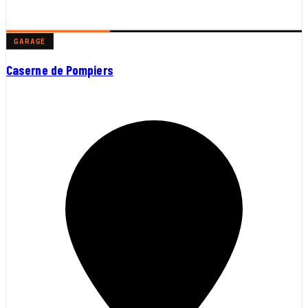
GARAGE
Caserne de Pompiers