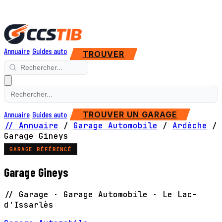
Annuaire
Guides auto
TROUVER
Annuaire
Guides auto
TROUVER UN GARAGE
// Annuaire
/
Garage Automobile
/
Ardèche
/
Garage Gineys
GARAGE RÉFÉRENCÉ
Garage Gineys
// Garage · Garage Automobile · Le Lac-
d'Issarlès