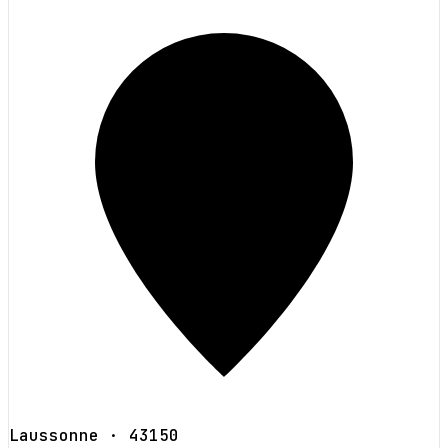
Laussonne
· 43150