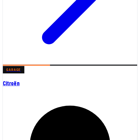
GARAGE
Citroën