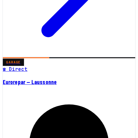
GARAGE
☎ Direct
Eurorepar — Laussonne