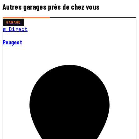
Autres garages près de chez vous
GARAGE
☎ Direct
Peugeot