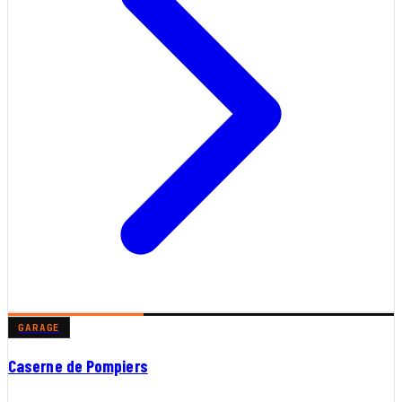
GARAGE
Caserne de Pompiers