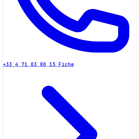
+33 4 71 03 80 15
Fiche