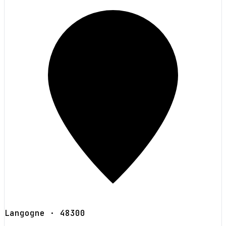
Langogne
· 48300