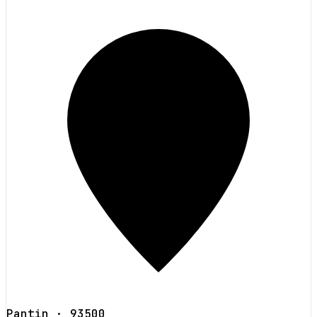
Pantin
· 93500