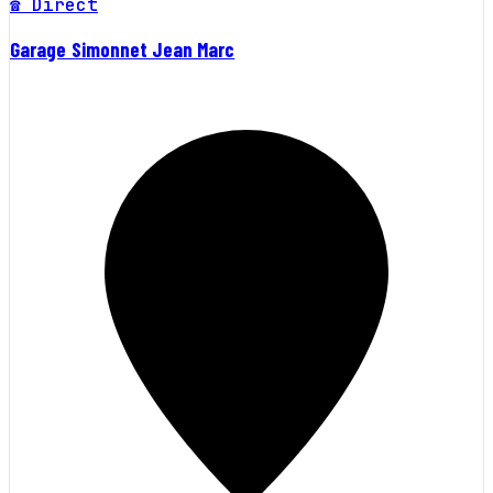
☎ Direct
Garage Simonnet Jean Marc