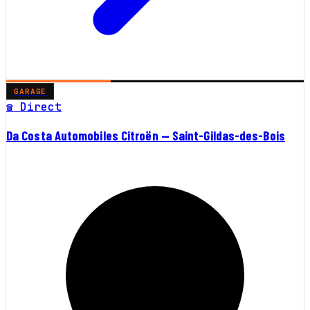
GARAGE
☎ Direct
Da Costa Automobiles Citroën — Saint-Gildas-des-Bois