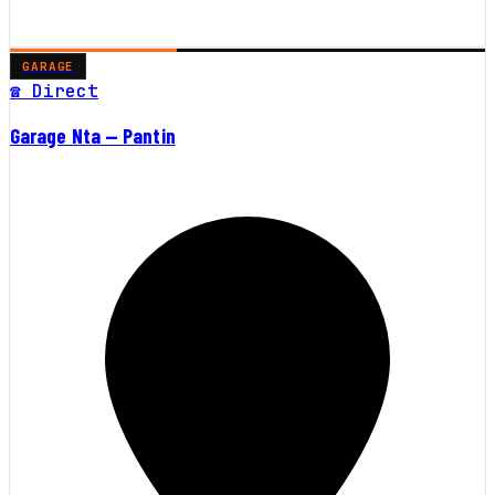
GARAGE
☎ Direct
Garage Nta — Pantin