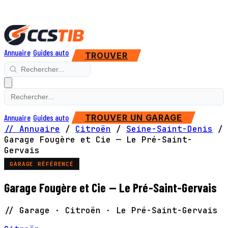
Annuaire
Guides auto
TROUVER
Annuaire
Guides auto
TROUVER UN GARAGE
// Annuaire
/
Citroën
/
Seine-Saint-Denis
/
Garage Fougère et Cie — Le Pré-Saint-
Gervais
GARAGE RÉFÉRENCÉ
Garage Fougère et Cie — Le Pré-Saint-Gervais
// Garage · Citroën · Le Pré-Saint-Gervais