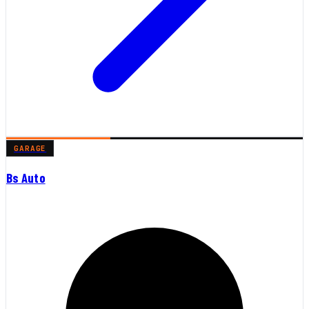
GARAGE
Bs Auto