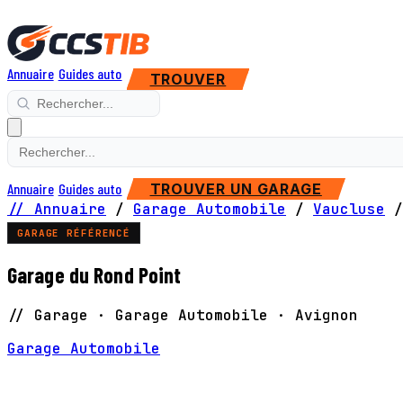
Annuaire
Guides auto
TROUVER
Annuaire
Guides auto
TROUVER UN GARAGE
// Annuaire
/
Garage Automobile
/
Vaucluse
/
GARAGE RÉFÉRENCÉ
Garage du Rond Point
// Garage · Garage Automobile · Avignon
Garage Automobile