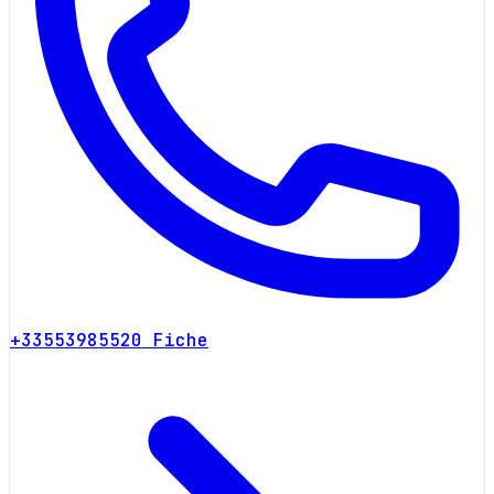
+33553985520
Fiche