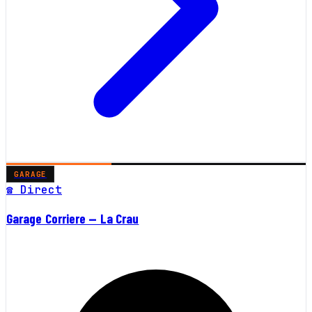
GARAGE
☎ Direct
Garage Corriere — La Crau