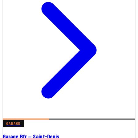
GARAGE
Garage Bfr — Saint-Denis