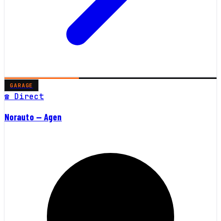
GARAGE
☎ Direct
Norauto — Agen