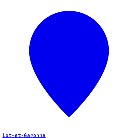
Lot-et-Garonne