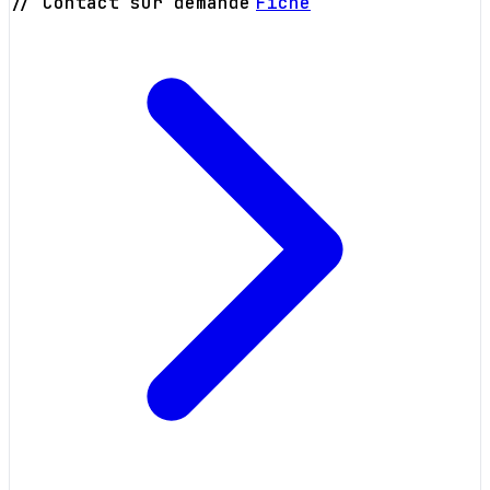
// Contact sur demande
Fiche