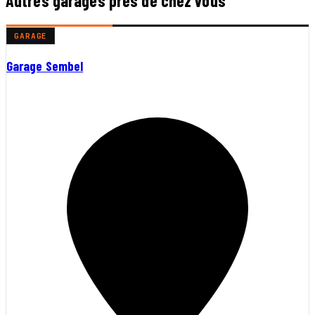
Autres garages près de chez vous
GARAGE
Garage Sembel