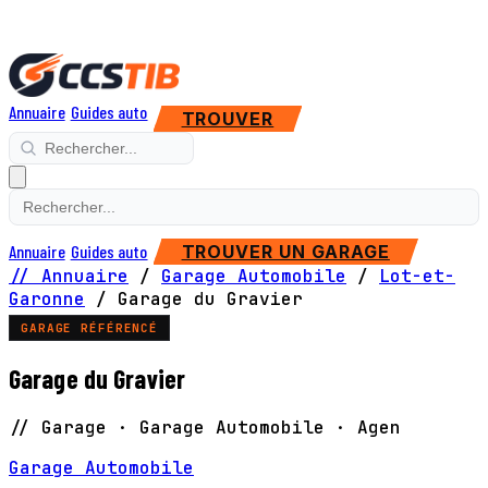
Annuaire
Guides auto
TROUVER
Annuaire
Guides auto
TROUVER UN GARAGE
// Annuaire
/
Garage Automobile
/
Lot-et-
Garonne
/
Garage du Gravier
GARAGE RÉFÉRENCÉ
Garage du Gravier
// Garage · Garage Automobile · Agen
Garage Automobile