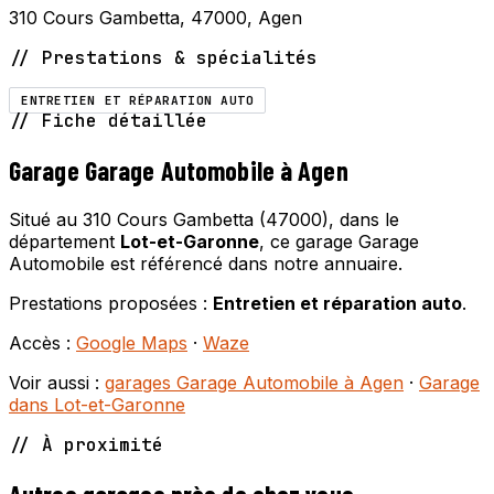
310 Cours Gambetta, 47000, Agen
// Prestations & spécialités
ENTRETIEN ET RÉPARATION AUTO
// Fiche détaillée
Garage Garage Automobile à Agen
Situé au 310 Cours Gambetta (47000), dans le
département
Lot-et-Garonne
, ce garage Garage
Automobile est référencé dans notre annuaire.
Prestations proposées :
Entretien et réparation auto
.
Accès :
Google Maps
·
Waze
Voir aussi :
garages Garage Automobile à Agen
·
Garage
dans Lot-et-Garonne
// À proximité