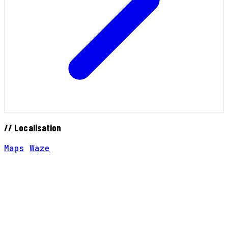
// Localisation
Maps
Waze