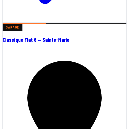
GARAGE
Classique Flat 6 — Sainte-Marie