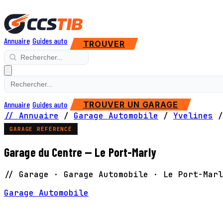
Annuaire
Guides auto
TROUVER
Annuaire
Guides auto
TROUVER UN GARAGE
// Annuaire
/
Garage Automobile
/
Yvelines
/
GARAGE RÉFÉRENCÉ
Garage du Centre — Le Port-Marly
// Garage · Garage Automobile · Le Port-Marl
Garage Automobile