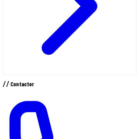
//
Contacter