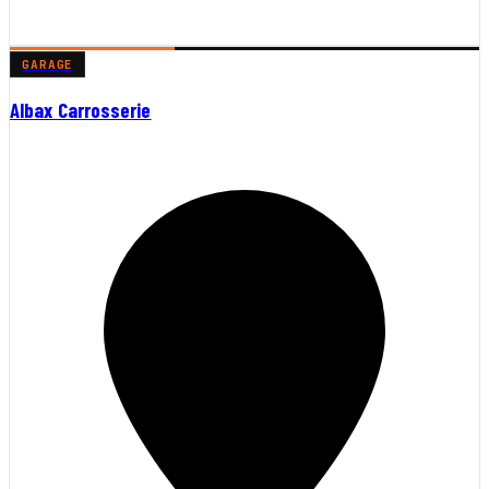
GARAGE
Albax Carrosserie