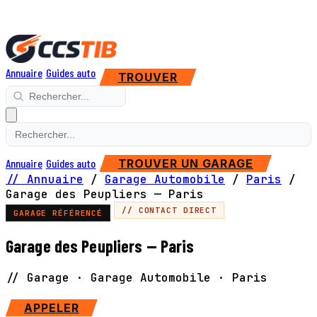
Annuaire
Guides auto
TROUVER
Annuaire
Guides auto
TROUVER UN GARAGE
// Annuaire
/
Garage Automobile
/
Paris
/
Garage des Peupliers — Paris
// CONTACT DIRECT
GARAGE RÉFÉRENCÉ
Garage des Peupliers — Paris
// Garage · Garage Automobile · Paris
APPELER