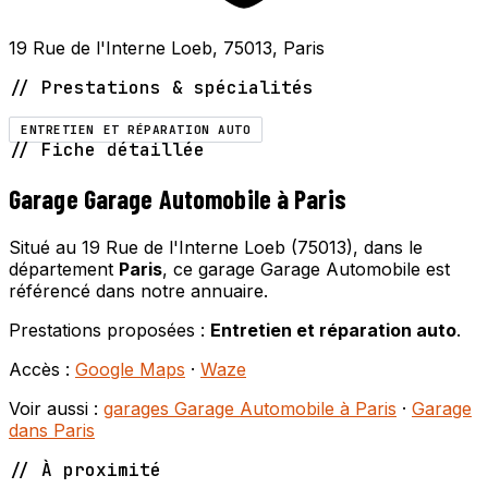
19 Rue de l'Interne Loeb, 75013, Paris
// Prestations & spécialités
ENTRETIEN ET RÉPARATION AUTO
// Fiche détaillée
Garage Garage Automobile à Paris
Situé au 19 Rue de l'Interne Loeb (75013), dans le
département
Paris
, ce garage Garage Automobile est
référencé dans notre annuaire.
Prestations proposées :
Entretien et réparation auto
.
Accès :
Google Maps
·
Waze
Voir aussi :
garages Garage Automobile à Paris
·
Garage
dans Paris
// À proximité