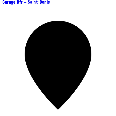
Garage Bfr — Saint-Denis