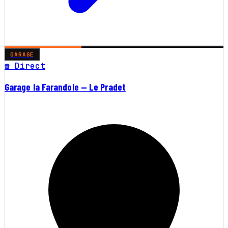
GARAGE
☎ Direct
Garage la Farandole — Le Pradet