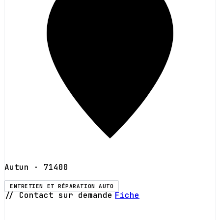
Autun
· 71400
ENTRETIEN ET RÉPARATION AUTO
// Contact sur demande
Fiche