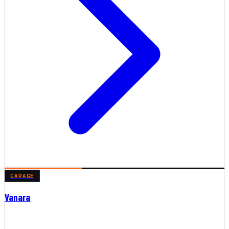
GARAGE
Vanara