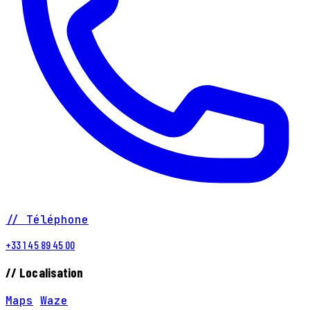
// Téléphone
+33 1 45 89 45 00
// Localisation
Maps
Waze