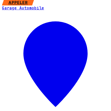
SITE WEB
APPELER
Garage Automobile