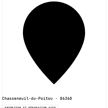
Chasseneuil-du-Poitou
· 86360
ENTRETIEN ET RÉPARATION AUTO