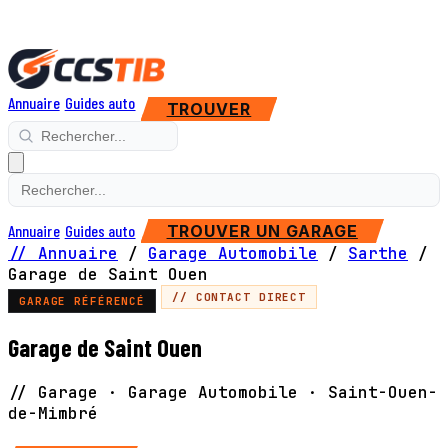
Annuaire
Guides auto
TROUVER
Annuaire
Guides auto
TROUVER UN GARAGE
// Annuaire
/
Garage Automobile
/
Sarthe
/
Garage de Saint Ouen
// CONTACT DIRECT
GARAGE RÉFÉRENCÉ
Garage de Saint Ouen
// Garage · Garage Automobile · Saint-Ouen-
de-Mimbré