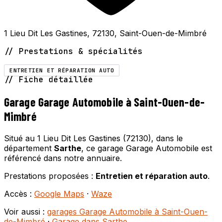
1 Lieu Dit Les Gastines, 72130, Saint-Ouen-de-Mimbré
// Prestations & spécialités
ENTRETIEN ET RÉPARATION AUTO
// Fiche détaillée
Garage Garage Automobile à Saint-Ouen-de-
Mimbré
Situé au 1 Lieu Dit Les Gastines (72130), dans le
département
Sarthe
, ce garage Garage Automobile est
référencé dans notre annuaire.
Prestations proposées :
Entretien et réparation auto
.
Accès :
Google Maps
·
Waze
Voir aussi :
garages Garage Automobile à Saint-Ouen-
de-Mimbré
·
Garage dans Sarthe