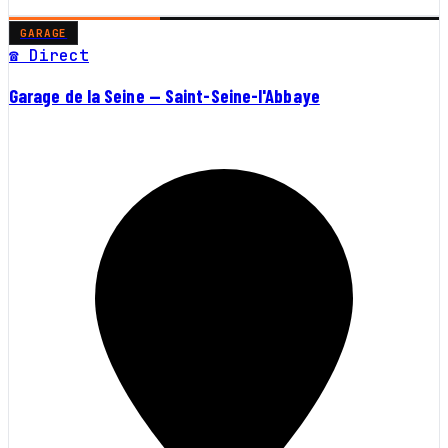
GARAGE
☎ Direct
Garage de la Seine — Saint-Seine-l'Abbaye