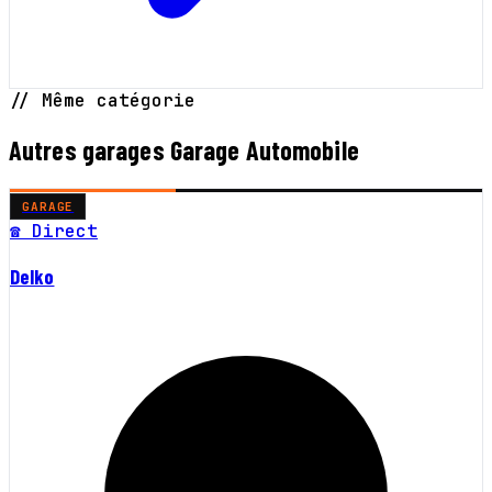
// Même catégorie
Autres garages Garage Automobile
GARAGE
☎ Direct
Delko