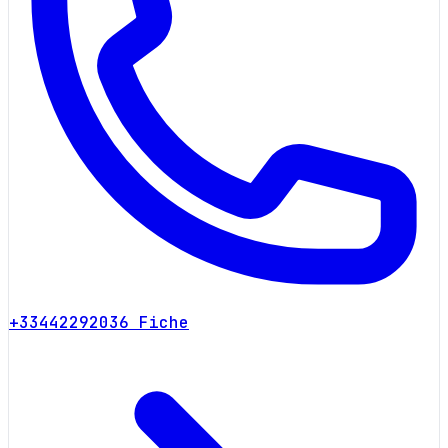
+33442292036
Fiche