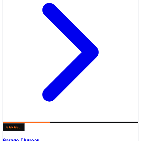
GARAGE
Garage Thureau