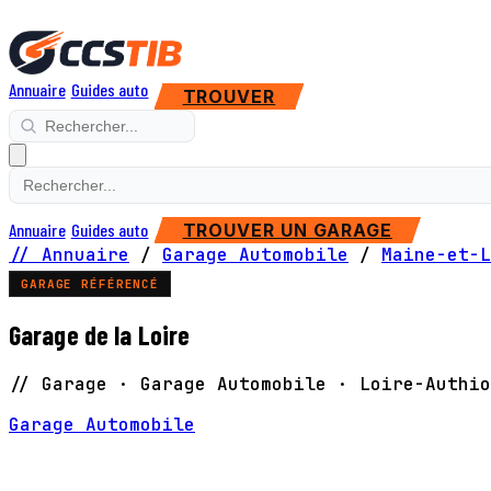
Annuaire
Guides auto
TROUVER
Annuaire
Guides auto
TROUVER UN GARAGE
// Annuaire
/
Garage Automobile
/
Maine-et-L
GARAGE RÉFÉRENCÉ
Garage de la Loire
// Garage · Garage Automobile · Loire-Authio
Garage Automobile