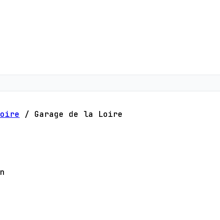
oire
/
Garage de la Loire
n