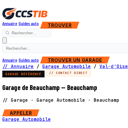
Annuaire
Guides auto
TROUVER
Annuaire
Guides auto
TROUVER UN GARAGE
// Annuaire
/
Garage Automobile
/
Val-d'Oise
// CONTACT DIRECT
GARAGE RÉFÉRENCÉ
Garage de Beauchamp — Beauchamp
// Garage · Garage Automobile · Beauchamp
SITE WEB
APPELER
Garage Automobile