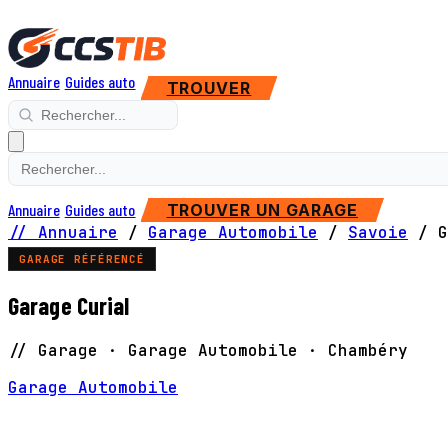
Annuaire
Guides auto
TROUVER
Annuaire
Guides auto
TROUVER UN GARAGE
// Annuaire
/
Garage Automobile
/
Savoie
/
G
GARAGE RÉFÉRENCÉ
Garage Curial
// Garage · Garage Automobile · Chambéry
Garage Automobile