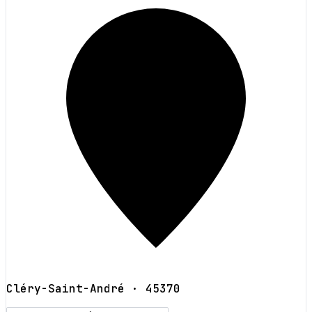
Cléry-Saint-André
· 45370