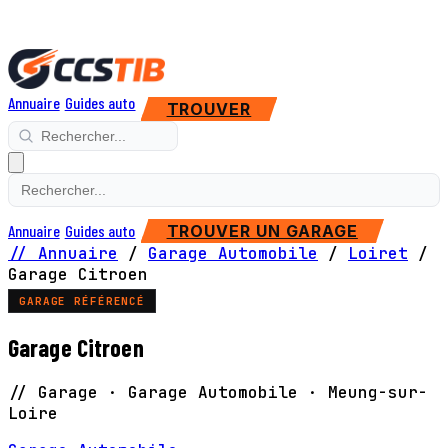
Annuaire
Guides auto
TROUVER
Annuaire
Guides auto
TROUVER UN GARAGE
// Annuaire
/
Garage Automobile
/
Loiret
/
Garage Citroen
GARAGE RÉFÉRENCÉ
Garage Citroen
// Garage · Garage Automobile · Meung-sur-
Loire