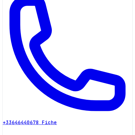
+33646440678
Fiche