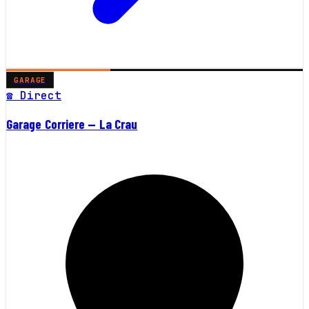
GARAGE
☎ Direct
Garage Corriere — La Crau