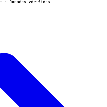
t · Données vérifiées