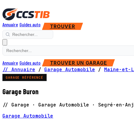
Annuaire
Guides auto
TROUVER
Annuaire
Guides auto
TROUVER UN GARAGE
// Annuaire
/
Garage Automobile
/
Maine-et-L
GARAGE RÉFÉRENCÉ
Garage Buron
// Garage · Garage Automobile · Segré-en-Anj
Garage Automobile