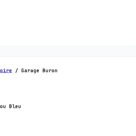
oire
/
Garage Buron
ou Bleu