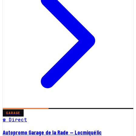
GARAGE
☎ Direct
Autopromo Garage de la Rade — Locmiquélic