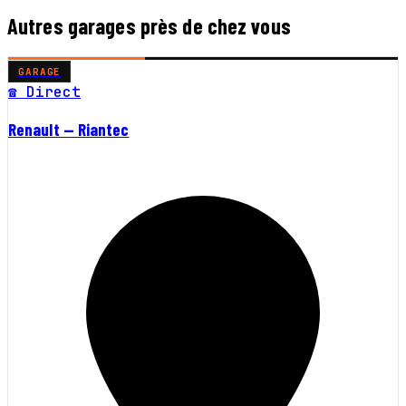
Autres garages près de chez vous
GARAGE
☎ Direct
Renault — Riantec