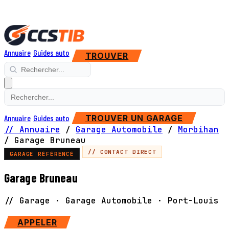
Annuaire
Guides auto
TROUVER
Annuaire
Guides auto
TROUVER UN GARAGE
// Annuaire
/
Garage Automobile
/
Morbihan
/
Garage Bruneau
// CONTACT DIRECT
GARAGE RÉFÉRENCÉ
Garage Bruneau
// Garage · Garage Automobile · Port-Louis
APPELER