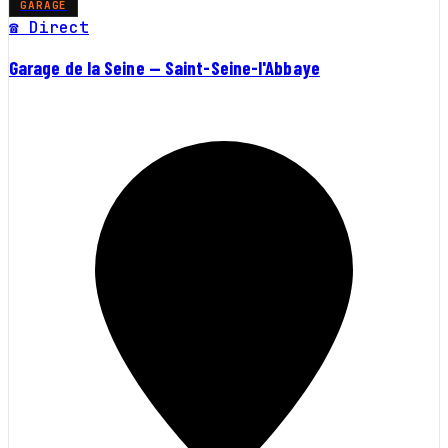
GARAGE
☎ Direct
Garage de la Seine — Saint-Seine-l'Abbaye