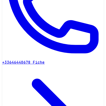
+33646440678
Fiche