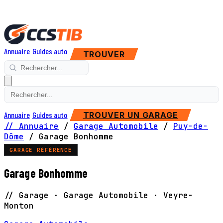
Annuaire
Guides auto
TROUVER
Annuaire
Guides auto
TROUVER UN GARAGE
// Annuaire
/
Garage Automobile
/
Puy-de-
Dôme
/
Garage Bonhomme
GARAGE RÉFÉRENCÉ
Garage Bonhomme
// Garage · Garage Automobile · Veyre-
Monton