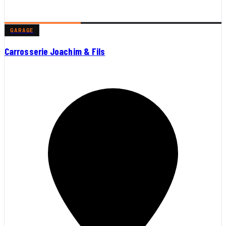
GARAGE
Carrosserie Joachim & Fils