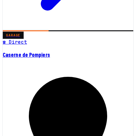
GARAGE
☎ Direct
Caserne de Pompiers