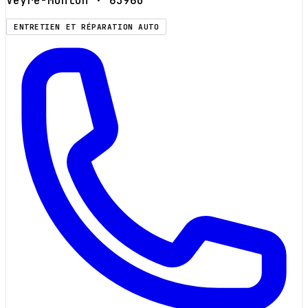
Veyre-Monton
· 63960
ENTRETIEN ET RÉPARATION AUTO