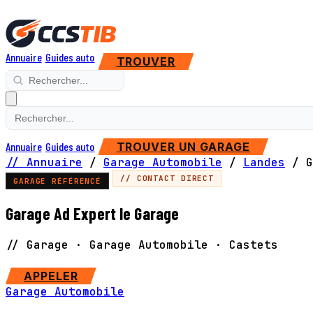
Annuaire
Guides auto
TROUVER
Annuaire
Guides auto
TROUVER UN GARAGE
// Annuaire
/
Garage Automobile
/
Landes
/
G
// CONTACT DIRECT
GARAGE RÉFÉRENCÉ
Garage Ad Expert le Garage
// Garage · Garage Automobile · Castets
SITE WEB
APPELER
Garage Automobile