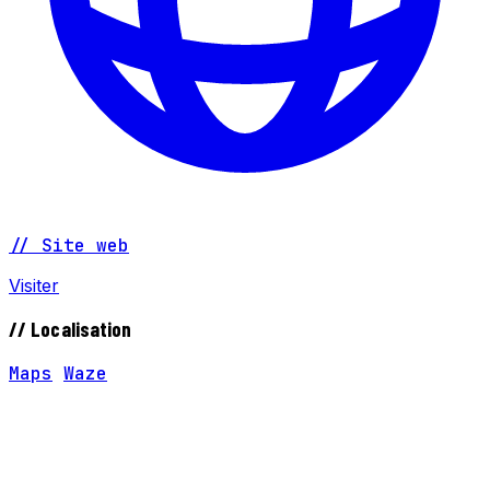
// Site web
Visiter
// Localisation
Maps
Waze