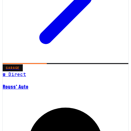
GARAGE
☎ Direct
Rouss' Auto