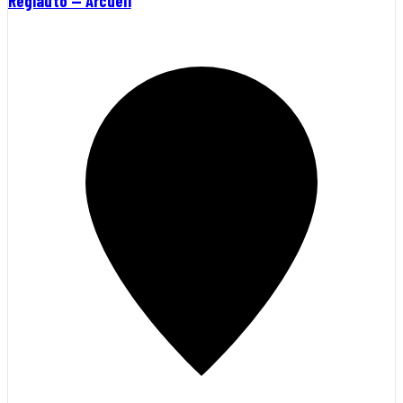
Reglauto — Arcueil