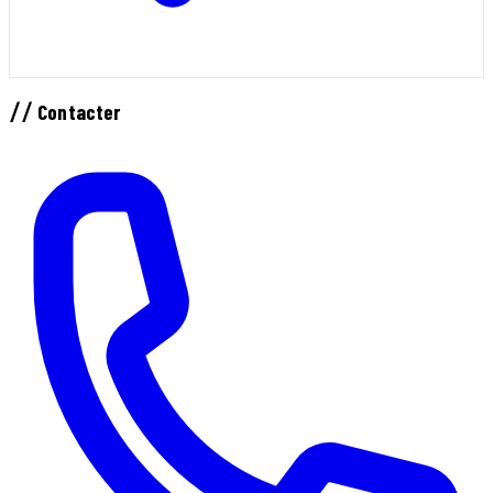
//
Contacter