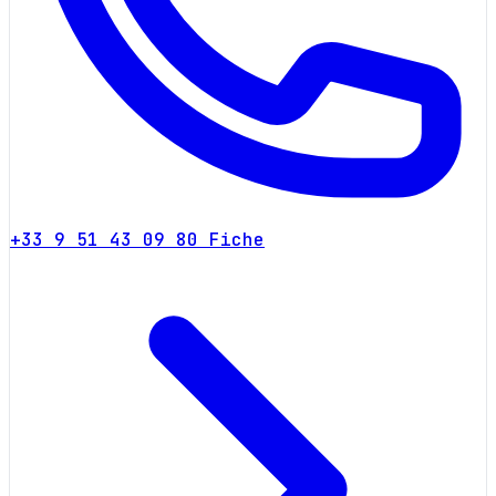
+33 9 51 43 09 80
Fiche