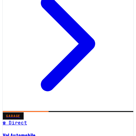
GARAGE
☎ Direct
Val Automobile