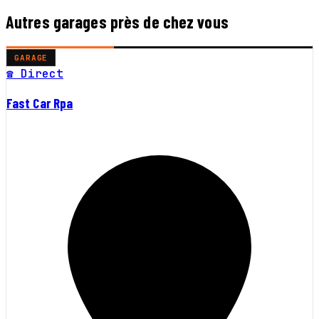
Autres garages près de chez vous
GARAGE
☎ Direct
Fast Car Rpa