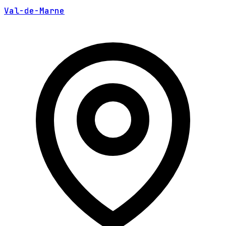
Val-de-Marne