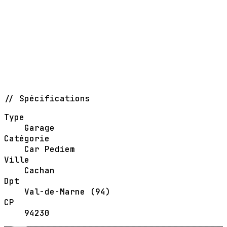
// Spécifications
Type
Garage
Catégorie
Car Pediem
Ville
Cachan
Dpt
Val-de-Marne (94)
CP
94230