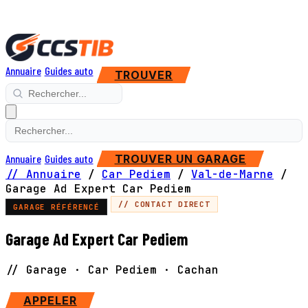
Annuaire
Guides auto
TROUVER
Annuaire
Guides auto
TROUVER UN GARAGE
// Annuaire
/
Car Pediem
/
Val-de-Marne
/
Garage Ad Expert Car Pediem
// CONTACT DIRECT
GARAGE RÉFÉRENCÉ
Garage Ad Expert Car Pediem
// Garage · Car Pediem · Cachan
SITE WEB
APPELER