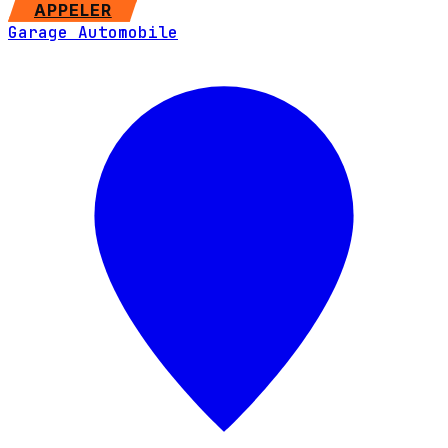
SITE WEB
APPELER
Garage Automobile