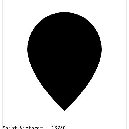
Saint-Victoret
· 13730