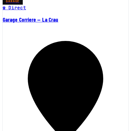
GARAGE
☎ Direct
Garage Corriere — La Crau