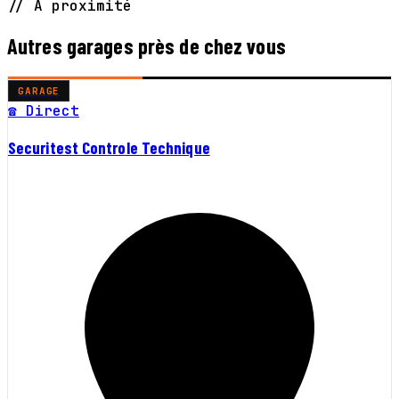
// À proximité
Autres garages près de chez vous
GARAGE
☎ Direct
Securitest Controle Technique