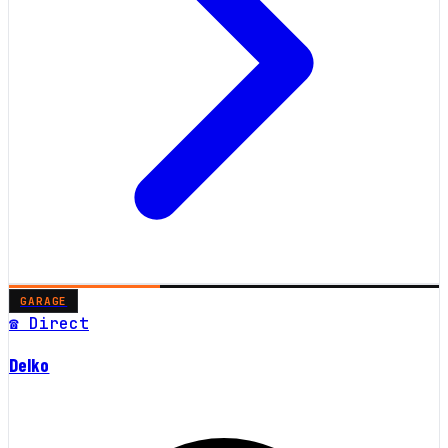
GARAGE
☎ Direct
Delko