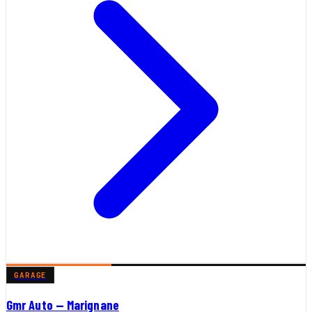
GARAGE
Gmr Auto — Marignane