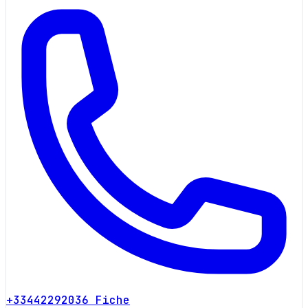
+33442292036
Fiche