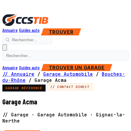
Annuaire
Guides auto
TROUVER
Annuaire
Guides auto
TROUVER UN GARAGE
// Annuaire
/
Garage Automobile
/
Bouches-
du-Rhône
/
Garage Acma
// CONTACT DIRECT
GARAGE RÉFÉRENCÉ
Garage Acma
// Garage · Garage Automobile · Gignac-la-
Nerthe