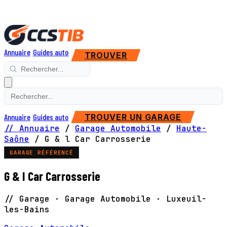
Annuaire
Guides auto
TROUVER
Annuaire
Guides auto
TROUVER UN GARAGE
// Annuaire
/
Garage Automobile
/
Haute-
Saône
/
G & l Car Carrosserie
GARAGE RÉFÉRENCÉ
G & l Car Carrosserie
// Garage · Garage Automobile · Luxeuil-
les-Bains