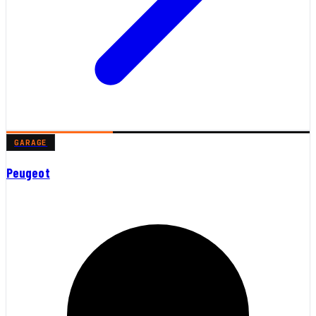
GARAGE
Peugeot