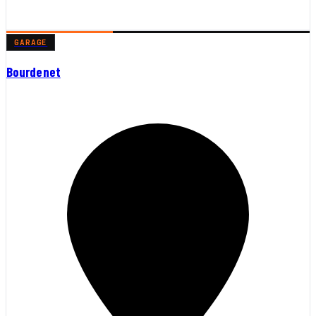
GARAGE
Bourdenet