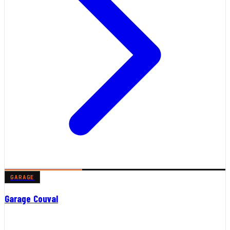
GARAGE
Garage Couval