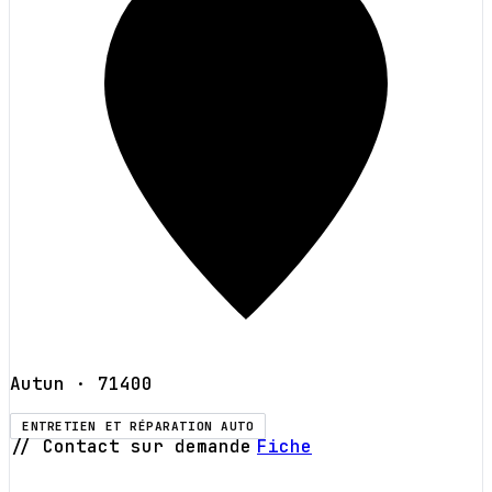
Autun
· 71400
ENTRETIEN ET RÉPARATION AUTO
// Contact sur demande
Fiche