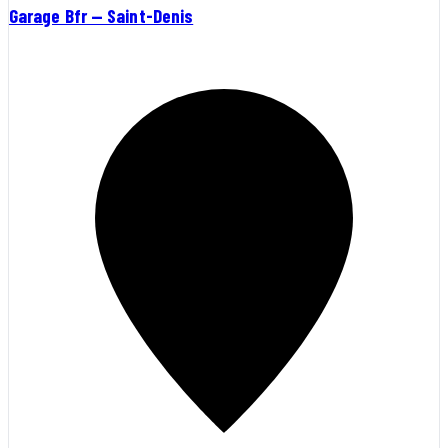
Garage Bfr — Saint-Denis