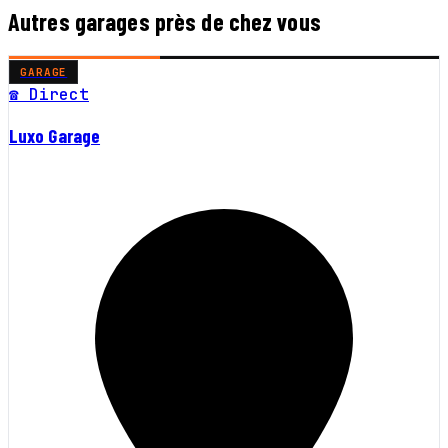
Autres garages près de chez vous
GARAGE
☎ Direct
Luxo Garage