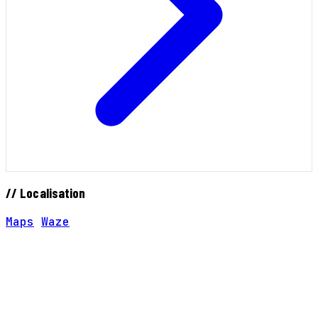
// Localisation
Maps
Waze