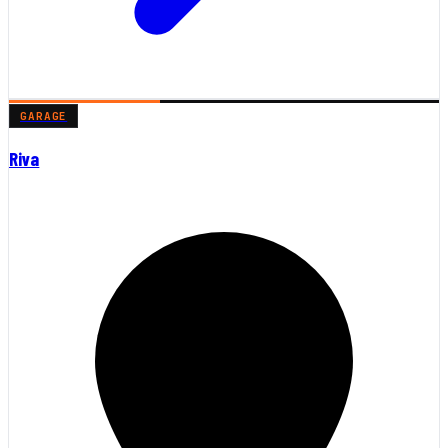
GARAGE
Riva