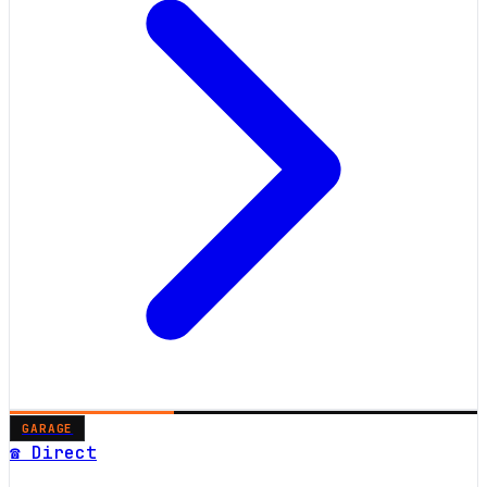
GARAGE
☎ Direct