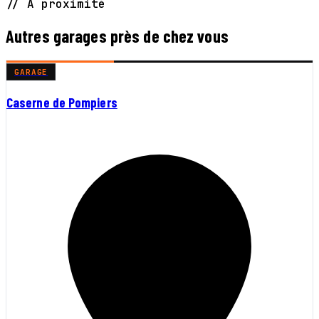
// À proximité
Autres garages près de chez vous
GARAGE
Caserne de Pompiers