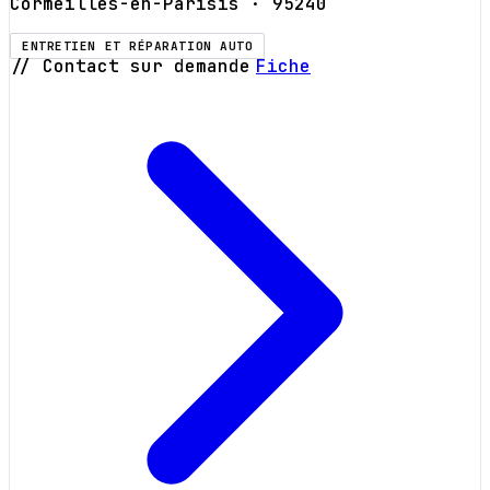
Cormeilles-en-Parisis
· 95240
ENTRETIEN ET RÉPARATION AUTO
// Contact sur demande
Fiche