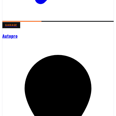
GARAGE
Autopro