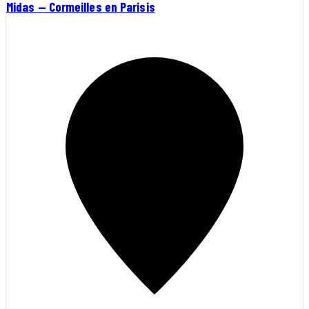
Midas — Cormeilles en Parisis