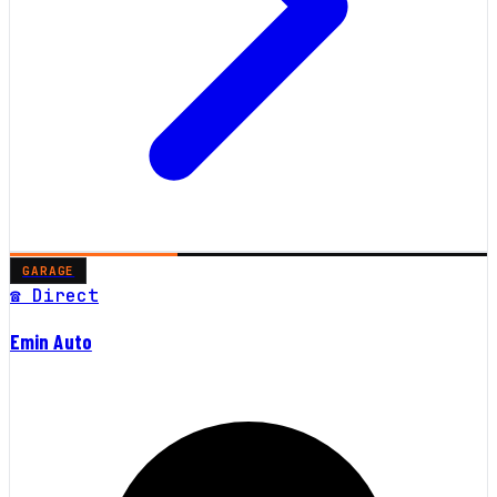
GARAGE
☎ Direct
Emin Auto