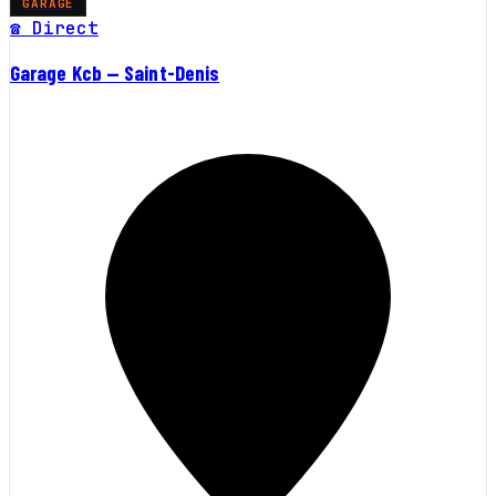
GARAGE
☎ Direct
Garage Kcb — Saint-Denis