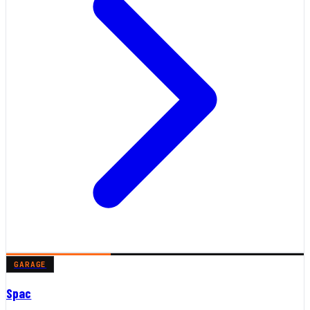
GARAGE
Spac