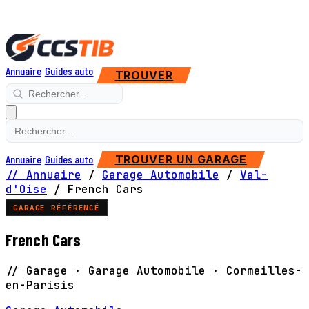
Annuaire
Guides auto
TROUVER
Annuaire
Guides auto
TROUVER UN GARAGE
// Annuaire
/
Garage Automobile
/
Val-
d'Oise
/
French Cars
GARAGE RÉFÉRENCÉ
French Cars
// Garage · Garage Automobile · Cormeilles-
en-Parisis