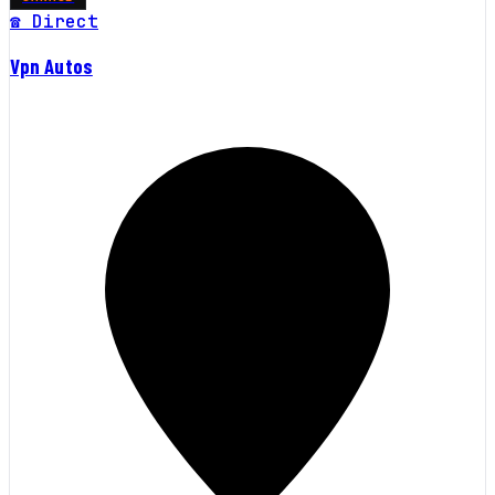
☎ Direct
Vpn Autos