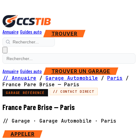
Annuaire
Guides auto
TROUVER
Annuaire
Guides auto
TROUVER UN GARAGE
// Annuaire
/
Garage Automobile
/
Paris
/
France Pare Brise — Paris
// CONTACT DIRECT
GARAGE RÉFÉRENCÉ
France Pare Brise — Paris
// Garage · Garage Automobile · Paris
APPELER