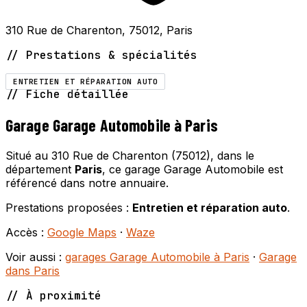
310 Rue de Charenton, 75012, Paris
// Prestations & spécialités
ENTRETIEN ET RÉPARATION AUTO
// Fiche détaillée
Garage Garage Automobile à Paris
Situé au 310 Rue de Charenton (75012), dans le
département
Paris
, ce garage Garage Automobile est
référencé dans notre annuaire.
Prestations proposées :
Entretien et réparation auto
.
Accès :
Google Maps
·
Waze
Voir aussi :
garages Garage Automobile à Paris
·
Garage
dans Paris
// À proximité