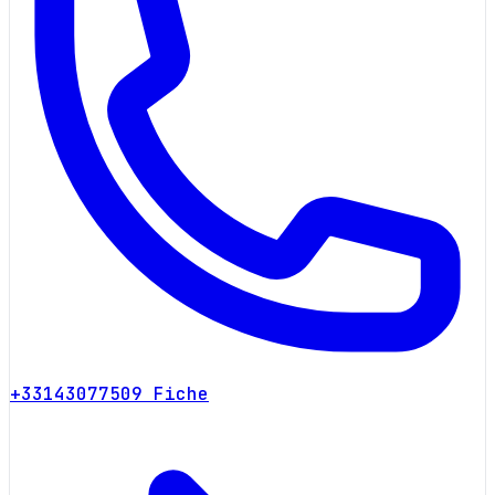
+33143077509
Fiche