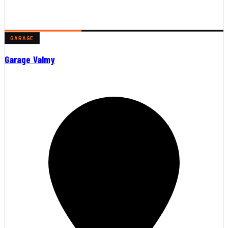
GARAGE
Garage Valmy