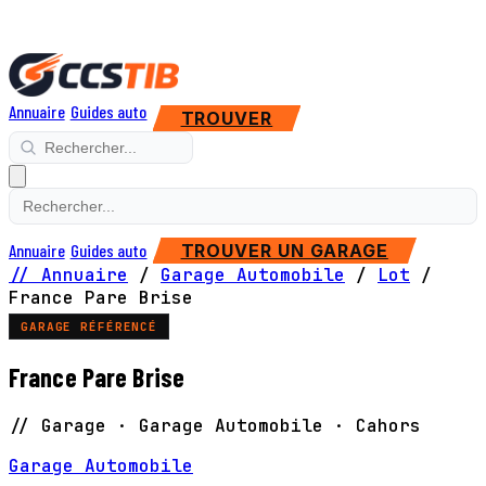
Annuaire
Guides auto
TROUVER
Annuaire
Guides auto
TROUVER UN GARAGE
// Annuaire
/
Garage Automobile
/
Lot
/
France Pare Brise
GARAGE RÉFÉRENCÉ
France Pare Brise
// Garage · Garage Automobile · Cahors
Garage Automobile