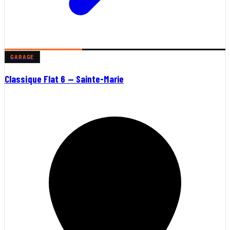
GARAGE
Classique Flat 6 — Sainte-Marie