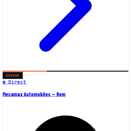
GARAGE
☎ Direct
Mecamax Automobiles — Rom