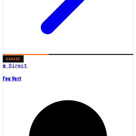
GARAGE
☎ Direct
Feu Vert