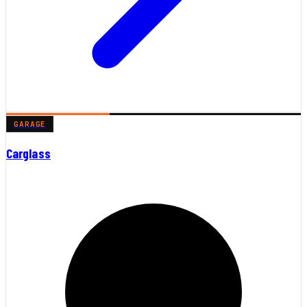
GARAGE
Carglass