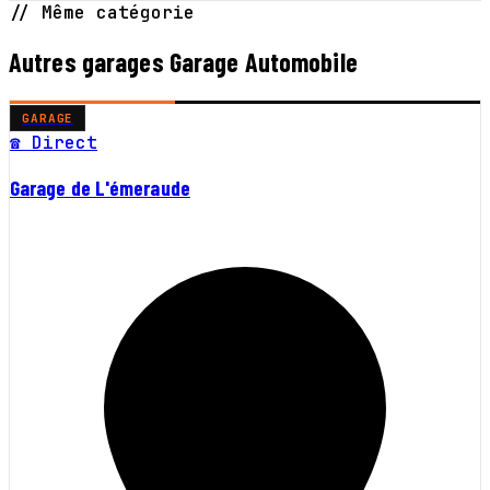
// Même catégorie
Autres garages Garage Automobile
GARAGE
☎ Direct
Garage de L'émeraude