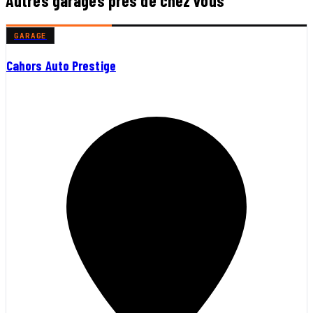
Autres garages près de chez vous
GARAGE
Cahors Auto Prestige