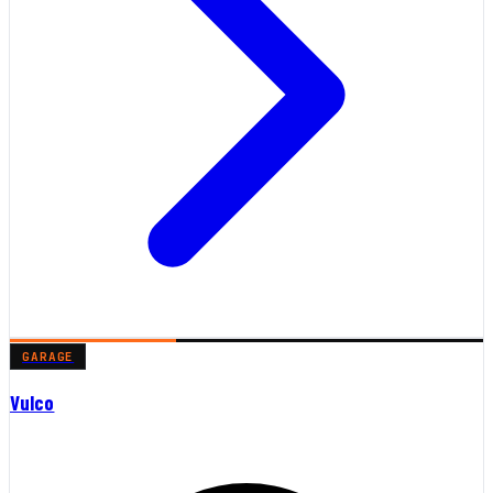
GARAGE
Vulco