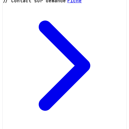
// Contact sur demande
Fiche