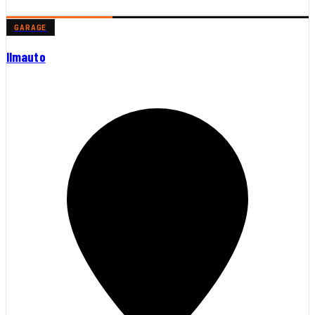
GARAGE
Ilmauto