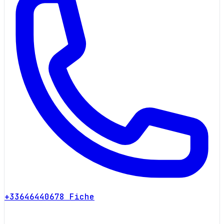
+33646440678
Fiche