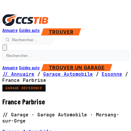
Annuaire
Guides auto
TROUVER
Annuaire
Guides auto
TROUVER UN GARAGE
// Annuaire
/
Garage Automobile
/
Essonne
/
France Parbrise
GARAGE RÉFÉRENCÉ
France Parbrise
// Garage · Garage Automobile · Morsang-
sur-Orge