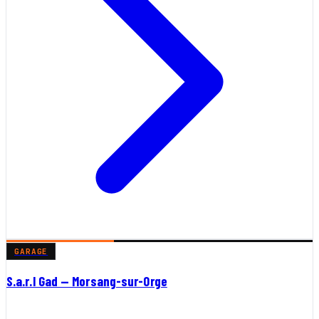
GARAGE
S.a.r.l Gad — Morsang-sur-Orge