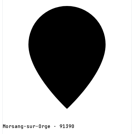
Morsang-sur-Orge
· 91390