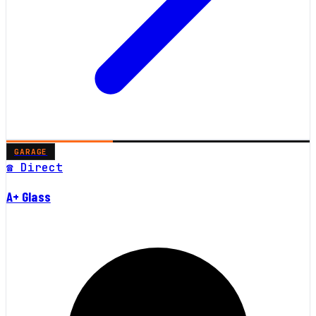
GARAGE
☎ Direct
A+ Glass