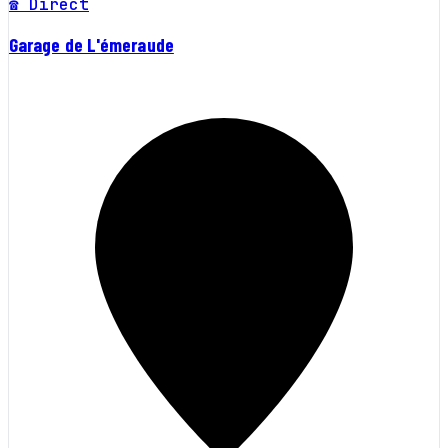
☎ Direct
Garage de L'émeraude