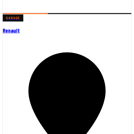
GARAGE
Renault