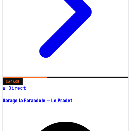
GARAGE
☎ Direct
Garage la Farandole — Le Pradet