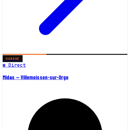
GARAGE
☎ Direct
Midas — Villemoisson-sur-Orge