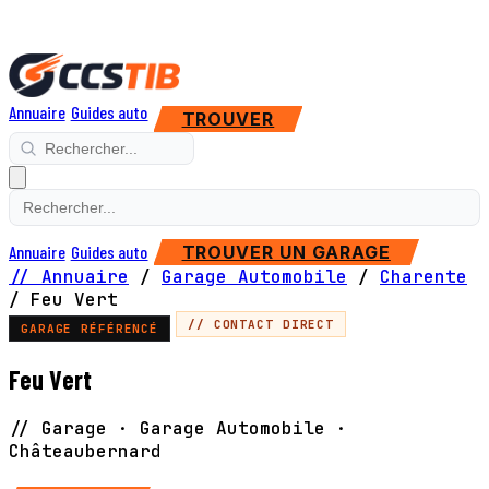
Annuaire
Guides auto
TROUVER
Annuaire
Guides auto
TROUVER UN GARAGE
// Annuaire
/
Garage Automobile
/
Charente
/
Feu Vert
// CONTACT DIRECT
GARAGE RÉFÉRENCÉ
Feu Vert
// Garage · Garage Automobile ·
Châteaubernard