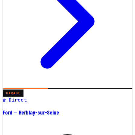
GARAGE
☎ Direct
Ford — Herblay-sur-Seine