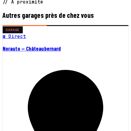
// À proximité
Autres garages près de chez vous
GARAGE
☎ Direct
Norauto — Châteaubernard