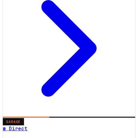
GARAGE
☎ Direct