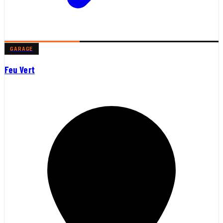
GARAGE
Feu Vert