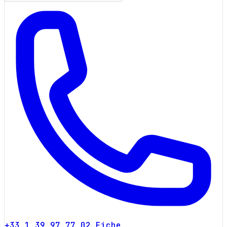
+33 1 39 97 77 02
Fiche