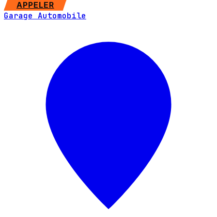
SITE WEB
APPELER
Garage Automobile