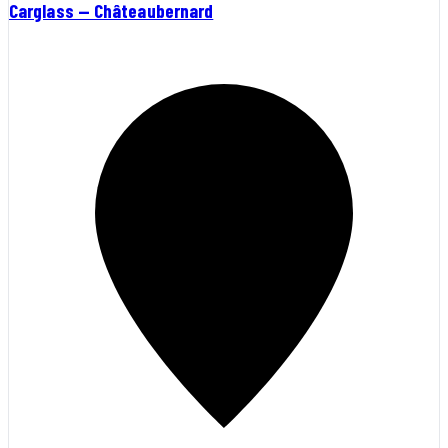
Carglass — Châteaubernard