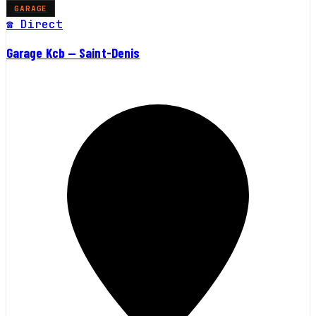
GARAGE
☎ Direct
Garage Kcb — Saint-Denis