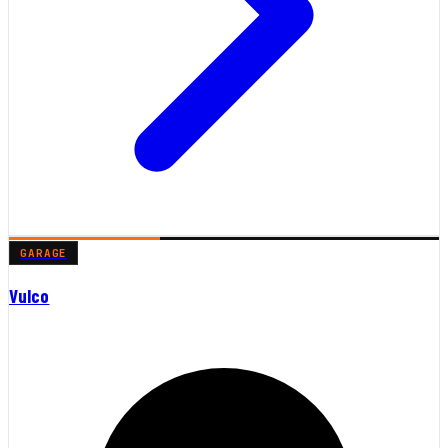
GARAGE
Vulco