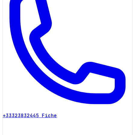
+33323832445
Fiche