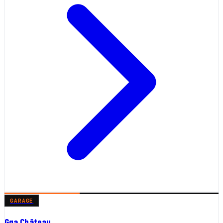
GARAGE
Gga Château