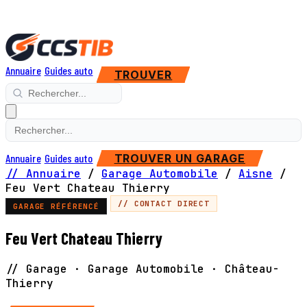
Annuaire
Guides auto
TROUVER
Annuaire
Guides auto
TROUVER UN GARAGE
// Annuaire
/
Garage Automobile
/
Aisne
/
Feu Vert Chateau Thierry
// CONTACT DIRECT
GARAGE RÉFÉRENCÉ
Feu Vert Chateau Thierry
// Garage · Garage Automobile · Château-
Thierry