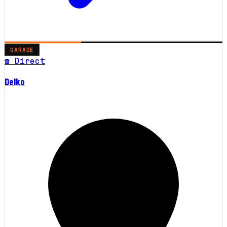
GARAGE
☎ Direct
Delko