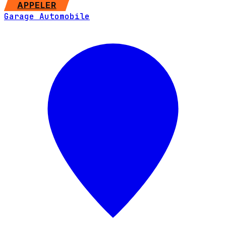
SITE WEB
APPELER
Garage Automobile