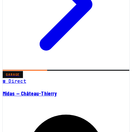
GARAGE
☎ Direct
Midas — Château-Thierry