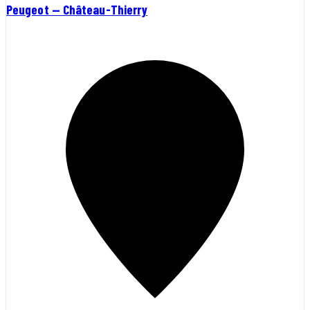
Peugeot — Château-Thierry