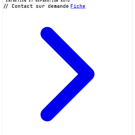
ENTRETIEN ET RÉPARATION AUTO
// Contact sur demande
Fiche