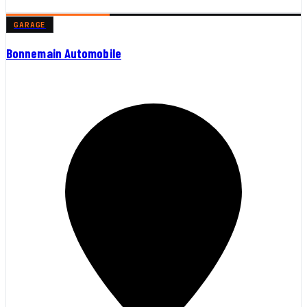
GARAGE
Bonnemain Automobile