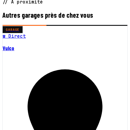
// À proximité
Autres garages près de chez vous
GARAGE
☎ Direct
Vulco