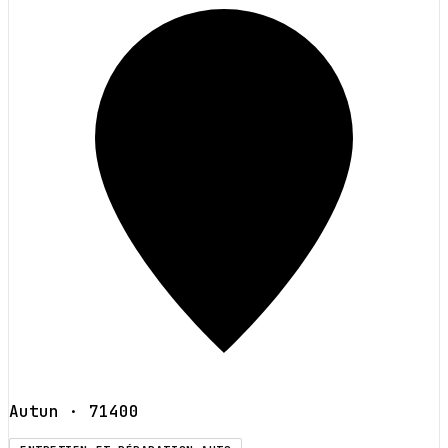
Autun
· 71400