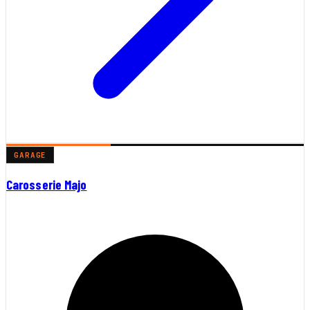
GARAGE
Carosserie Majo