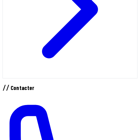
//
Contacter