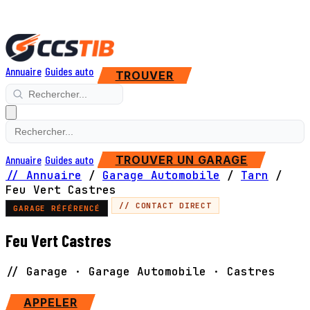
Annuaire
Guides auto
TROUVER
Annuaire
Guides auto
TROUVER UN GARAGE
// Annuaire
/
Garage Automobile
/
Tarn
/
Feu Vert Castres
// CONTACT DIRECT
GARAGE RÉFÉRENCÉ
Feu Vert Castres
// Garage · Garage Automobile · Castres
SITE WEB
APPELER