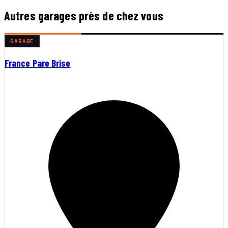
Autres garages près de chez vous
GARAGE
France Pare Brise