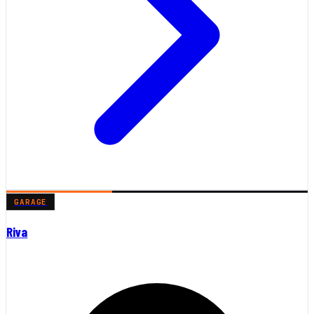
GARAGE
Riva