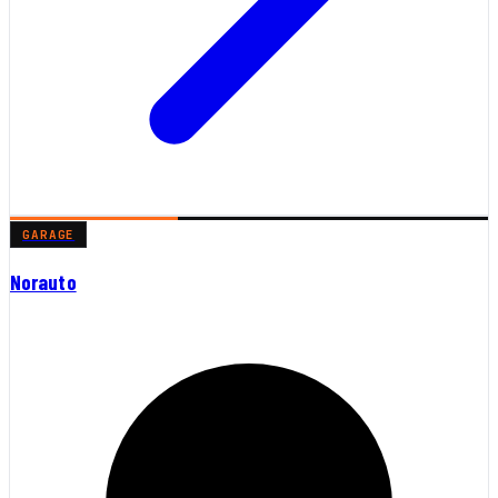
GARAGE
Norauto