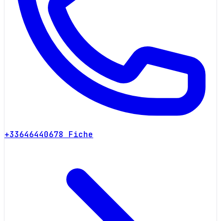
+33646440678
Fiche