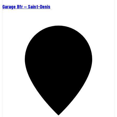
Garage Bfr — Saint-Denis