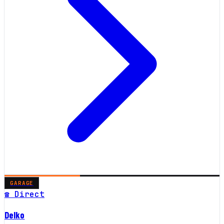
GARAGE
☎ Direct
Delko