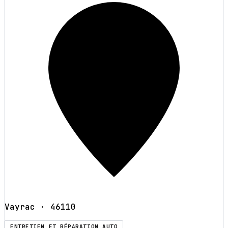
Vayrac
· 46110
ENTRETIEN ET RÉPARATION AUTO