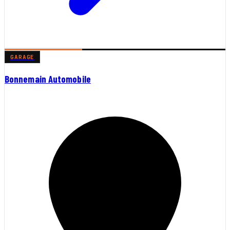
GARAGE
Bonnemain Automobile