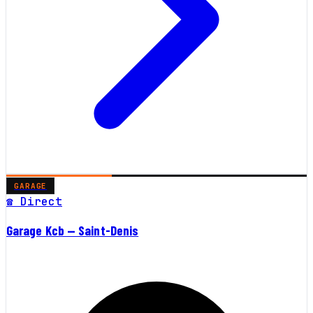
GARAGE
☎ Direct
Garage Kcb — Saint-Denis