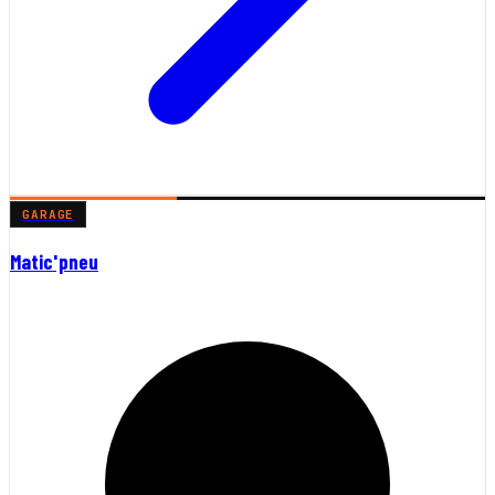
GARAGE
Matic'pneu