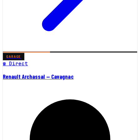
GARAGE
☎ Direct
Renault Archassal — Cavagnac