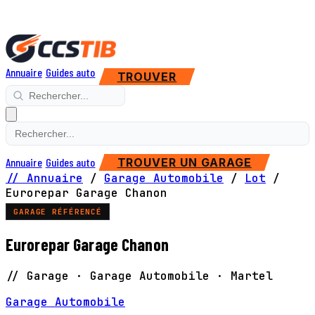
Annuaire
Guides auto
TROUVER
Annuaire
Guides auto
TROUVER UN GARAGE
// Annuaire
/
Garage Automobile
/
Lot
/
Eurorepar Garage Chanon
GARAGE RÉFÉRENCÉ
Eurorepar Garage Chanon
// Garage · Garage Automobile · Martel
Garage Automobile