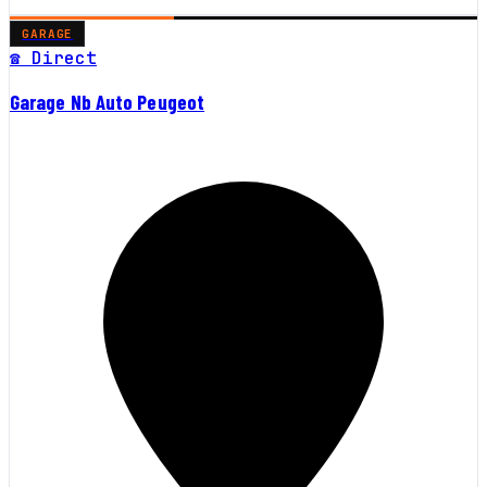
GARAGE
☎ Direct
Garage Nb Auto Peugeot