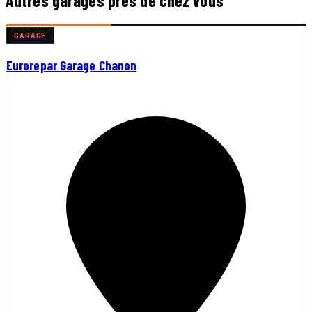
Autres garages près de chez vous
GARAGE
Eurorepar Garage Chanon