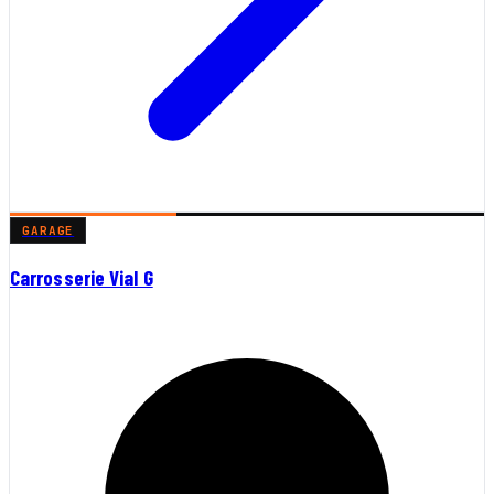
GARAGE
Carrosserie Vial G