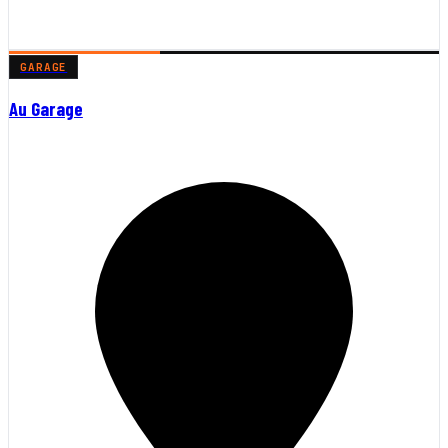
GARAGE
Au Garage