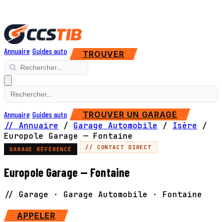
Annuaire
Guides auto
TROUVER
Annuaire
Guides auto
TROUVER UN GARAGE
// Annuaire
/
Garage Automobile
/
Isère
/
Europole Garage — Fontaine
// CONTACT DIRECT
GARAGE RÉFÉRENCÉ
Europole Garage — Fontaine
// Garage · Garage Automobile · Fontaine
APPELER