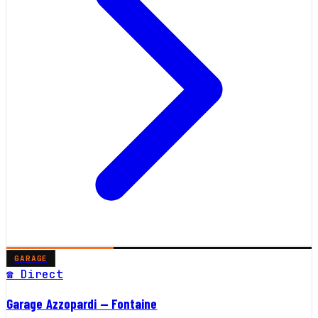
GARAGE
☎ Direct
Garage Azzopardi — Fontaine