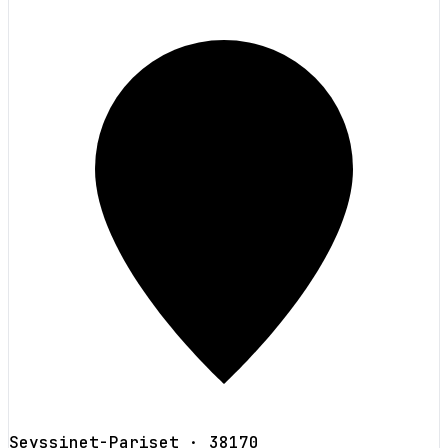
Seyssinet-Pariset
· 38170