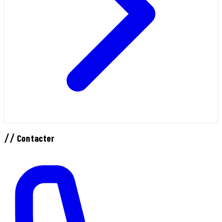
//
Contacter