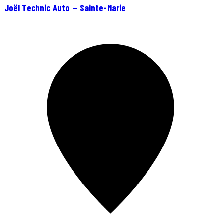
Joël Technic Auto — Sainte-Marie