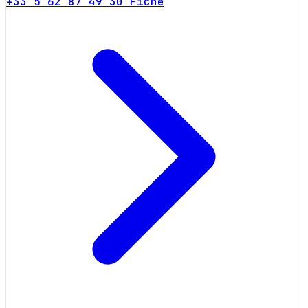
+33 5 62 87 49 30
Fiche