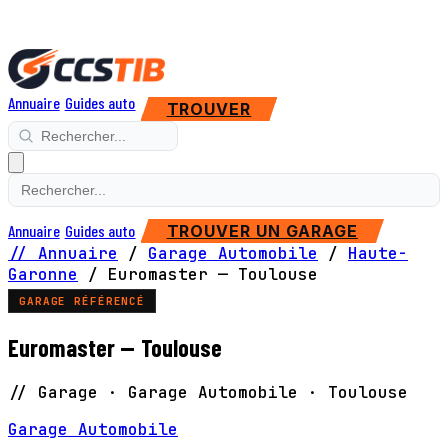
Annuaire
Guides auto
TROUVER
Annuaire
Guides auto
TROUVER UN GARAGE
// Annuaire
/
Garage Automobile
/
Haute-
Garonne
/
Euromaster — Toulouse
GARAGE RÉFÉRENCÉ
Euromaster — Toulouse
// Garage · Garage Automobile · Toulouse
Garage Automobile