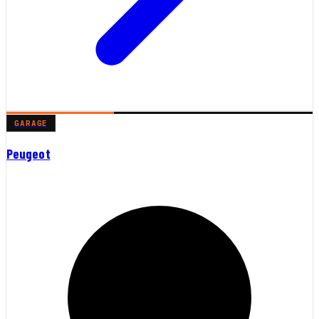
GARAGE
Peugeot