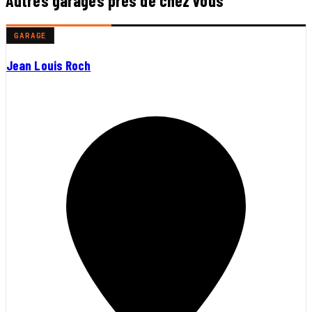
Autres garages près de chez vous
GARAGE
Jean Louis Roch