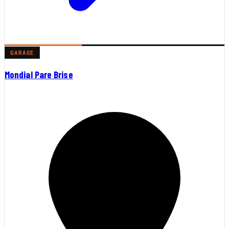
GARAGE
Mondial Pare Brise