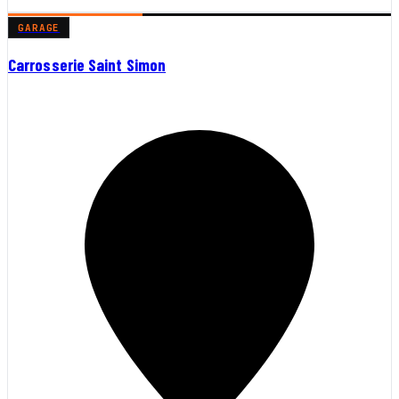
GARAGE
Carrosserie Saint Simon