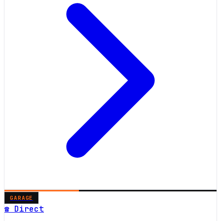
GARAGE
☎ Direct