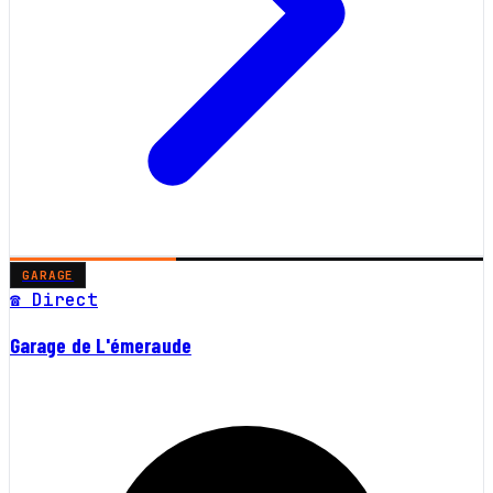
GARAGE
☎ Direct
Garage de L'émeraude