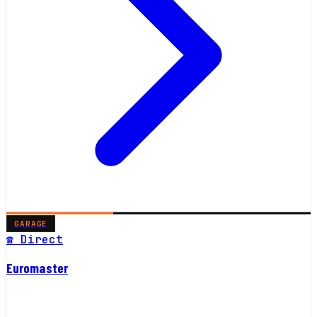
GARAGE
☎ Direct
Euromaster