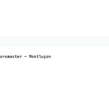
uromaster — Montluçon