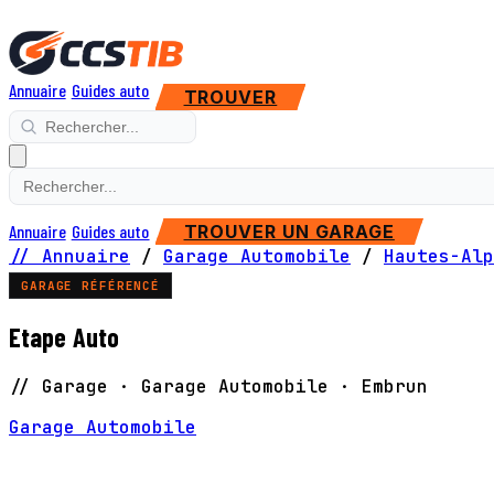
Annuaire
Guides auto
TROUVER
Annuaire
Guides auto
TROUVER UN GARAGE
// Annuaire
/
Garage Automobile
/
Hautes-Alp
GARAGE RÉFÉRENCÉ
Etape Auto
// Garage · Garage Automobile · Embrun
Garage Automobile