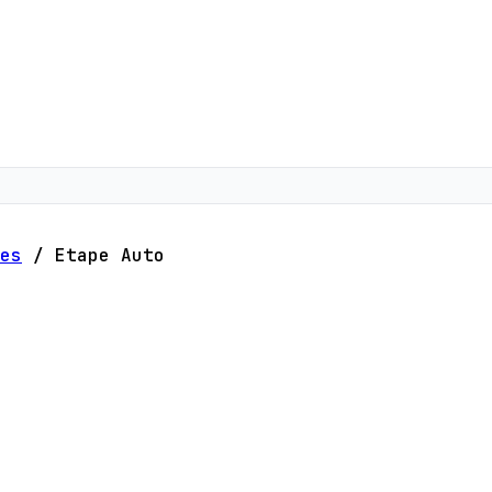
es
/
Etape Auto