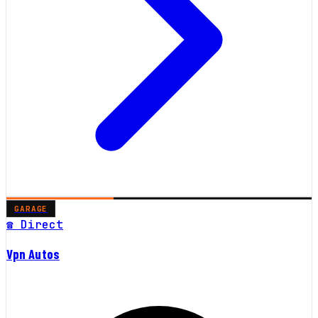
GARAGE
☎ Direct
Vpn Autos