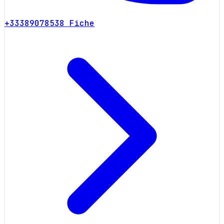
+33389078538
Fiche