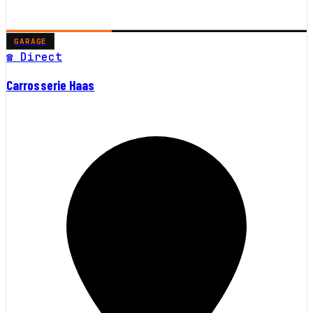
GARAGE
☎ Direct
Carrosserie Haas