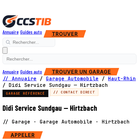
Annuaire
Guides auto
TROUVER
Annuaire
Guides auto
TROUVER UN GARAGE
// Annuaire
/
Garage Automobile
/
Haut-Rhin
/
Didi Service Sundgau — Hirtzbach
// CONTACT DIRECT
GARAGE RÉFÉRENCÉ
Didi Service Sundgau — Hirtzbach
// Garage · Garage Automobile · Hirtzbach
APPELER