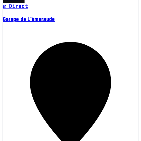
☎ Direct
Garage de L'émeraude