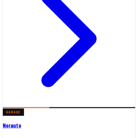
GARAGE
Norauto