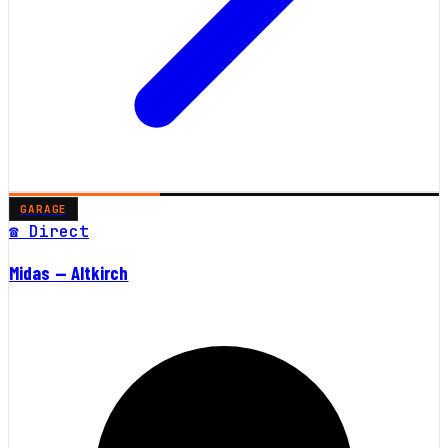
GARAGE
☎ Direct
Midas — Altkirch