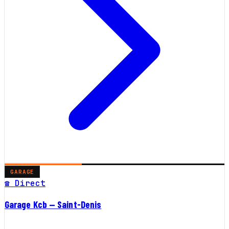
GARAGE
☎ Direct
Garage Kcb — Saint-Denis