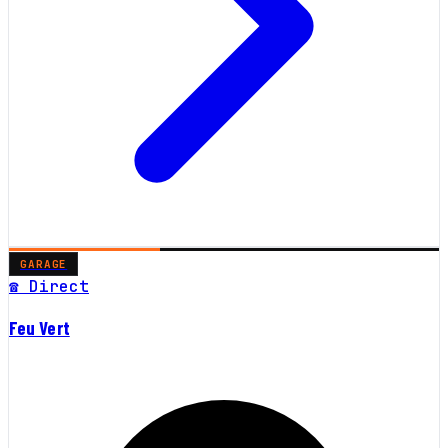
GARAGE
☎ Direct
Feu Vert