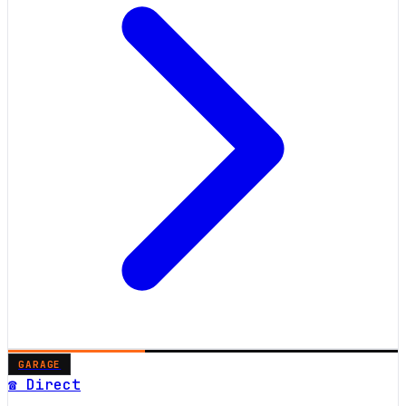
GARAGE
☎ Direct