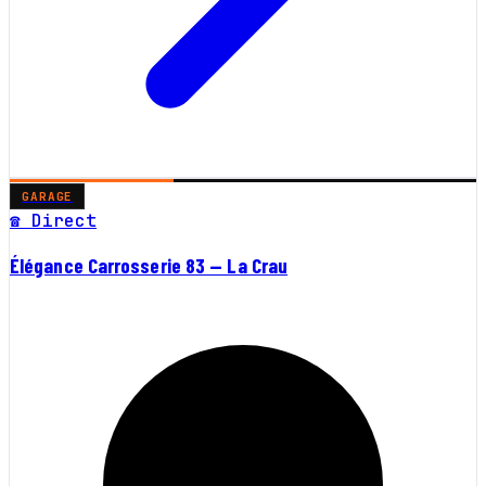
GARAGE
☎ Direct
Élégance Carrosserie 83 — La Crau