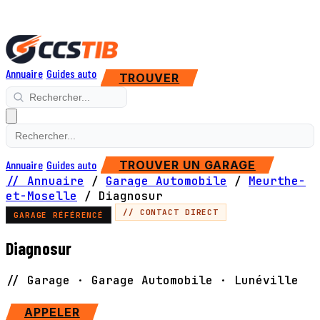
Annuaire
Guides auto
TROUVER
Annuaire
Guides auto
TROUVER UN GARAGE
// Annuaire
/
Garage Automobile
/
Meurthe-
et-Moselle
/
Diagnosur
// CONTACT DIRECT
GARAGE RÉFÉRENCÉ
Diagnosur
// Garage · Garage Automobile · Lunéville
SITE WEB
APPELER