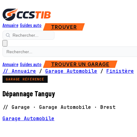
Annuaire
Guides auto
TROUVER
Annuaire
Guides auto
TROUVER UN GARAGE
// Annuaire
/
Garage Automobile
/
Finistère
GARAGE RÉFÉRENCÉ
Dépannage Tanguy
// Garage · Garage Automobile · Brest
Garage Automobile