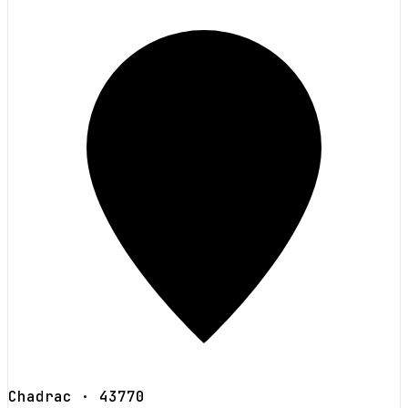
Chadrac
· 43770