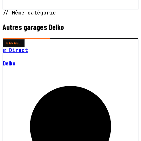
// Même catégorie
Autres garages Delko
GARAGE
☎ Direct
Delko