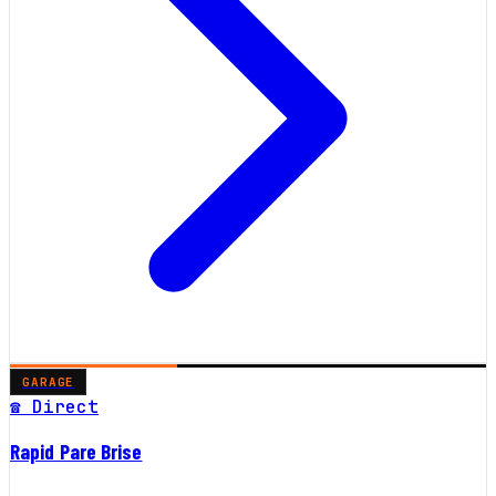
GARAGE
☎ Direct
Rapid Pare Brise