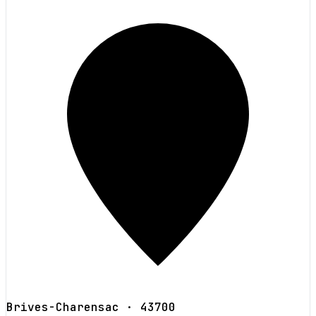
Brives-Charensac
· 43700