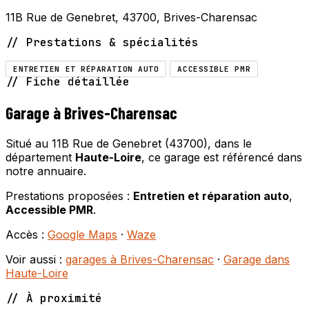
11B Rue de Genebret, 43700, Brives-Charensac
// Prestations & spécialités
ENTRETIEN ET RÉPARATION AUTO
ACCESSIBLE PMR
// Fiche détaillée
Garage à Brives-Charensac
Situé au 11B Rue de Genebret (43700), dans le
département
Haute-Loire
, ce garage est référencé dans
notre annuaire.
Prestations proposées :
Entretien et réparation auto
,
Accessible PMR
.
Accès :
Google Maps
·
Waze
Voir aussi :
garages à Brives-Charensac
·
Garage dans
Haute-Loire
// À proximité