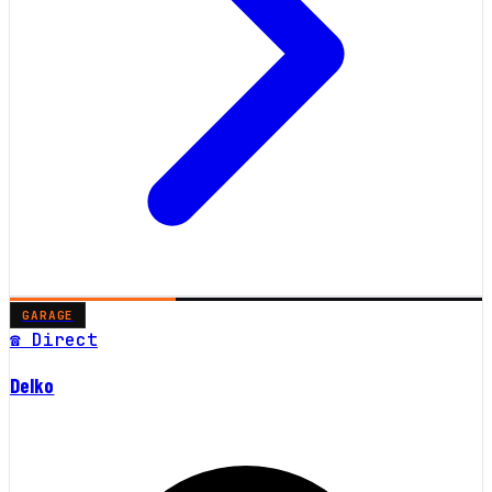
GARAGE
☎ Direct
Delko