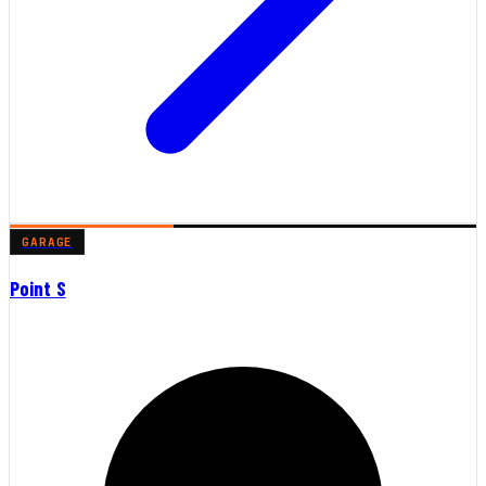
GARAGE
Point S