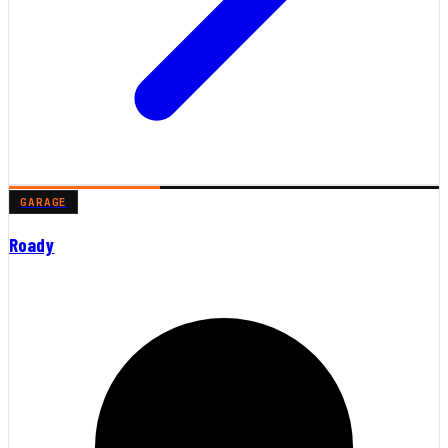
GARAGE
Roady