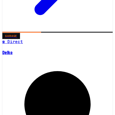
GARAGE
☎ Direct
Delko