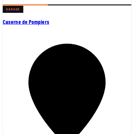
GARAGE
Caserne de Pompiers