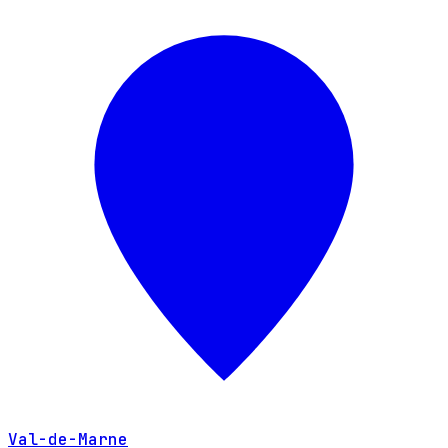
Val-de-Marne