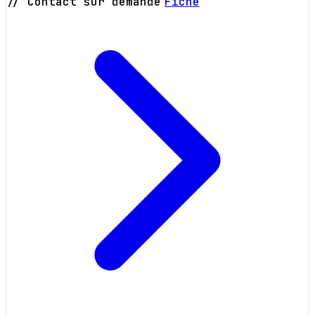
// Contact sur demande
Fiche