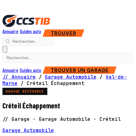
Annuaire
Guides auto
TROUVER
Annuaire
Guides auto
TROUVER UN GARAGE
// Annuaire
/
Garage Automobile
/
Val-de-
Marne
/
Créteil Échappement
GARAGE RÉFÉRENCÉ
Créteil Échappement
// Garage · Garage Automobile · Créteil
Garage Automobile