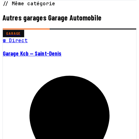
// Même catégorie
Autres garages Garage Automobile
GARAGE
☎ Direct
Garage Kcb — Saint-Denis