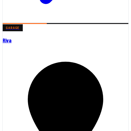
GARAGE
Riva