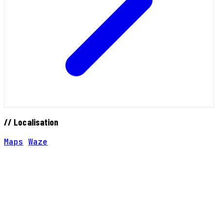
// Localisation
Maps
Waze