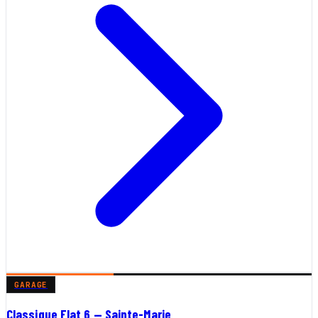
GARAGE
Classique Flat 6 — Sainte-Marie