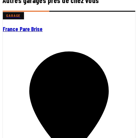
Autres garages près de chez vous
GARAGE
France Pare Brise