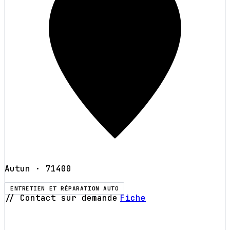
Autun
· 71400
ENTRETIEN ET RÉPARATION AUTO
// Contact sur demande
Fiche