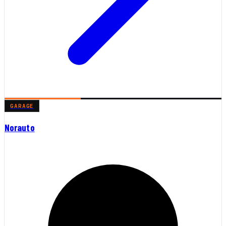
GARAGE
Norauto