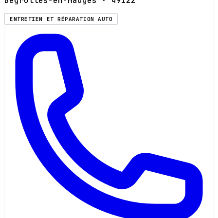
Bégrolles-en-Mauges
· 49122
ENTRETIEN ET RÉPARATION AUTO