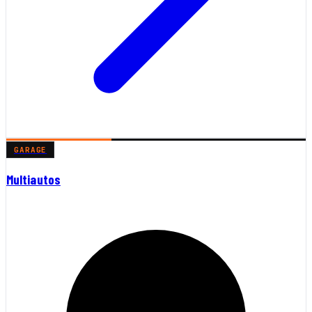
GARAGE
Multiautos