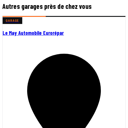
Autres garages près de chez vous
GARAGE
Le May Automobile Eurorépar