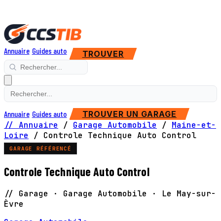
Annuaire
Guides auto
TROUVER
Annuaire
Guides auto
TROUVER UN GARAGE
// Annuaire
/
Garage Automobile
/
Maine-et-
Loire
/
Controle Technique Auto Control
GARAGE RÉFÉRENCÉ
Controle Technique Auto Control
// Garage · Garage Automobile · Le May-sur-
Èvre