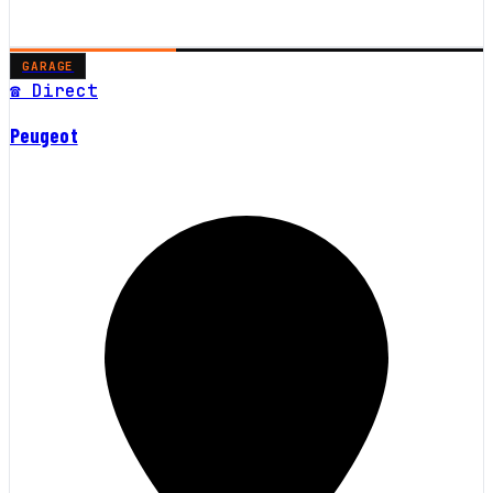
GARAGE
☎ Direct
Peugeot