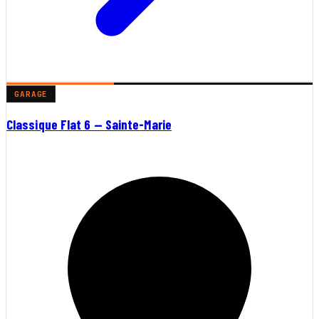
GARAGE
Classique Flat 6 — Sainte-Marie