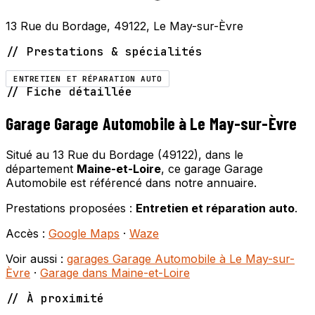
13 Rue du Bordage, 49122, Le May-sur-Èvre
// Prestations & spécialités
ENTRETIEN ET RÉPARATION AUTO
// Fiche détaillée
Garage Garage Automobile à Le May-sur-Èvre
Situé au 13 Rue du Bordage (49122), dans le
département
Maine-et-Loire
, ce garage Garage
Automobile est référencé dans notre annuaire.
Prestations proposées :
Entretien et réparation auto
.
Accès :
Google Maps
·
Waze
Voir aussi :
garages Garage Automobile à Le May-sur-
Èvre
·
Garage dans Maine-et-Loire
// À proximité