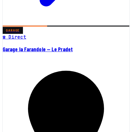
GARAGE
☎ Direct
Garage la Farandole — Le Pradet