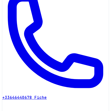
+33646440678
Fiche