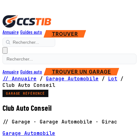
Annuaire
Guides auto
TROUVER
Annuaire
Guides auto
TROUVER UN GARAGE
// Annuaire
/
Garage Automobile
/
Lot
/
Club Auto Conseil
GARAGE RÉFÉRENCÉ
Club Auto Conseil
// Garage · Garage Automobile · Girac
Garage Automobile