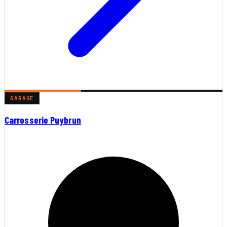
GARAGE
Carrosserie Puybrun