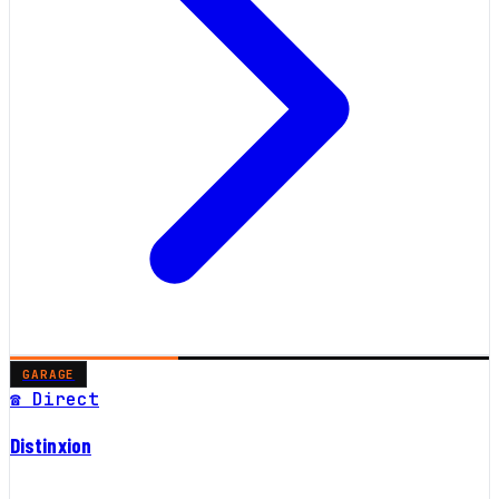
GARAGE
☎ Direct
Distinxion