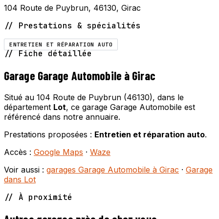
104 Route de Puybrun, 46130, Girac
// Prestations & spécialités
ENTRETIEN ET RÉPARATION AUTO
// Fiche détaillée
Garage Garage Automobile à Girac
Situé au 104 Route de Puybrun (46130), dans le
département
Lot
, ce garage Garage Automobile est
référencé dans notre annuaire.
Prestations proposées :
Entretien et réparation auto
.
Accès :
Google Maps
·
Waze
Voir aussi :
garages Garage Automobile à Girac
·
Garage
dans Lot
// À proximité