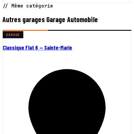
// Même catégorie
Autres garages Garage Automobile
GARAGE
Classique Flat 6 — Sainte-Marie