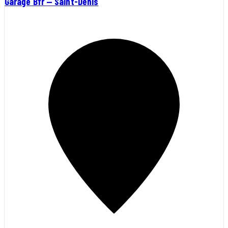
Garage Bfr — Saint-Denis