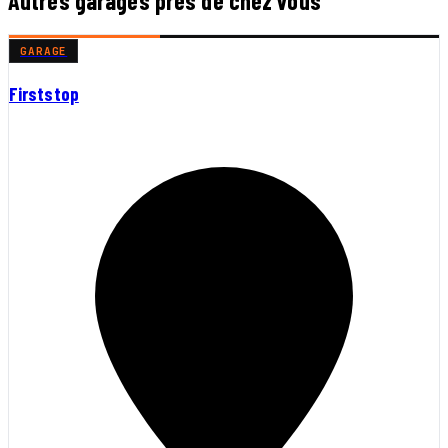
Autres garages près de chez vous
GARAGE
Firststop