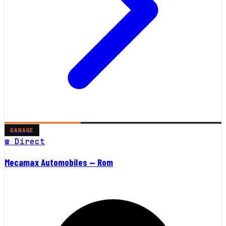
GARAGE
☎ Direct
Mecamax Automobiles — Rom