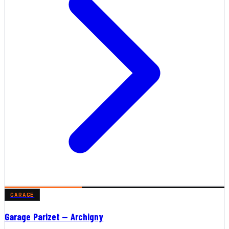
GARAGE
Garage Parizet — Archigny