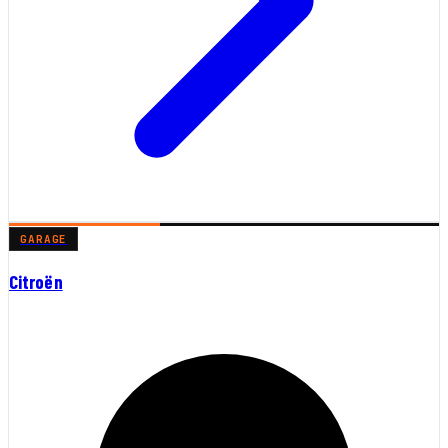
GARAGE
Citroën