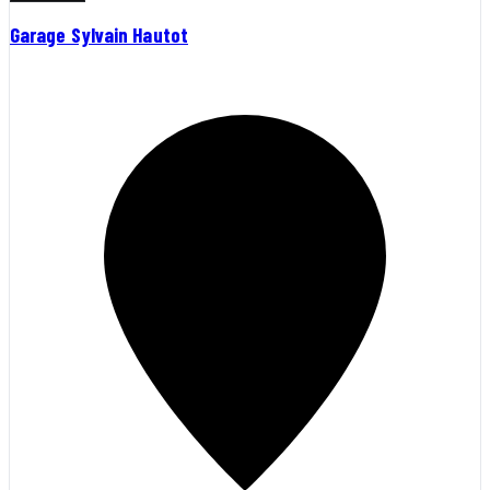
Garage Sylvain Hautot