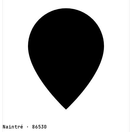
Naintré
· 86530