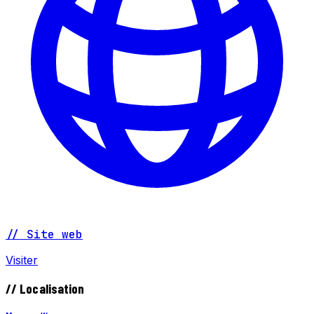
// Site web
Visiter
// Localisation