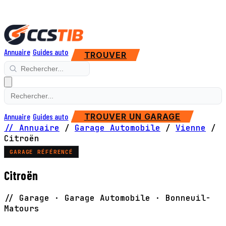
Annuaire
Guides auto
TROUVER
Annuaire
Guides auto
TROUVER UN GARAGE
// Annuaire
/
Garage Automobile
/
Vienne
/
Citroën
GARAGE RÉFÉRENCÉ
Citroën
// Garage · Garage Automobile · Bonneuil-
Matours