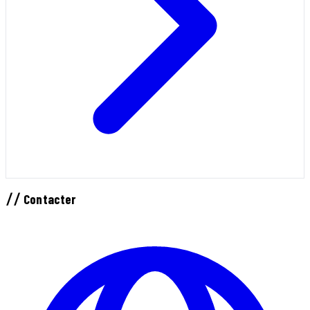
//
Contacter