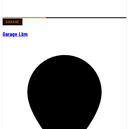
GARAGE
Garage Lbm