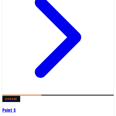
GARAGE
Point S