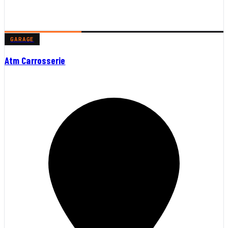
GARAGE
Atm Carrosserie