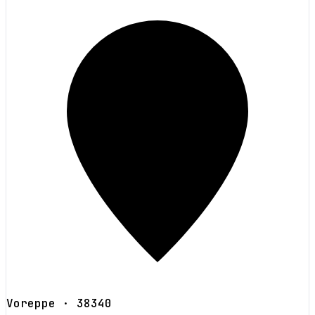
Voreppe
· 38340