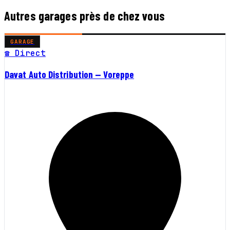
Autres garages près de chez vous
GARAGE
☎ Direct
Davat Auto Distribution — Voreppe