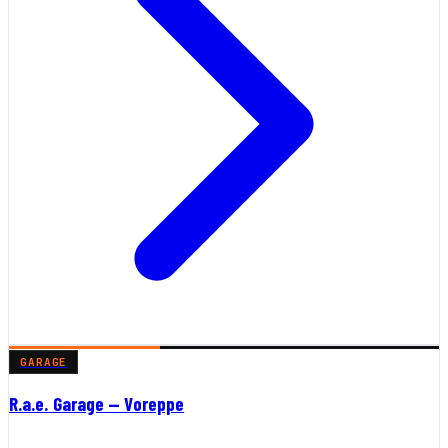
GARAGE
R.a.e. Garage — Voreppe