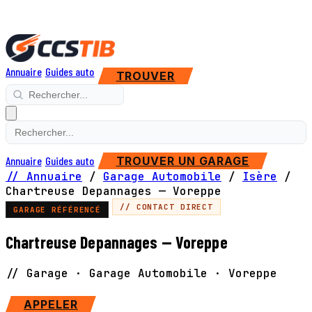
Annuaire
Guides auto
TROUVER
Annuaire
Guides auto
TROUVER UN GARAGE
// Annuaire
/
Garage Automobile
/
Isère
/
Chartreuse Depannages — Voreppe
// CONTACT DIRECT
GARAGE RÉFÉRENCÉ
Chartreuse Depannages — Voreppe
// Garage · Garage Automobile · Voreppe
SITE WEB
APPELER