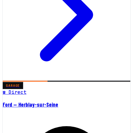
GARAGE
☎ Direct
Ford — Herblay-sur-Seine