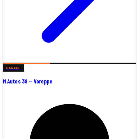
GARAGE
M Autos 38 — Voreppe