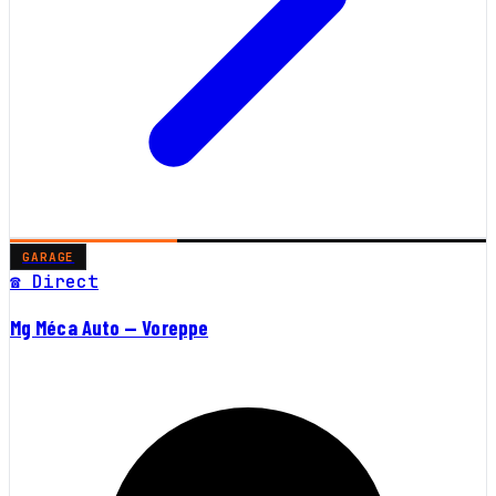
GARAGE
☎ Direct
Mg Méca Auto — Voreppe