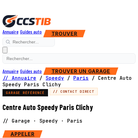
Annuaire
Guides auto
TROUVER
Annuaire
Guides auto
TROUVER UN GARAGE
// Annuaire
/
Speedy
/
Paris
/
Centre Auto
Speedy Paris Clichy
// CONTACT DIRECT
GARAGE RÉFÉRENCÉ
Centre Auto Speedy Paris Clichy
// Garage · Speedy · Paris
APPELER