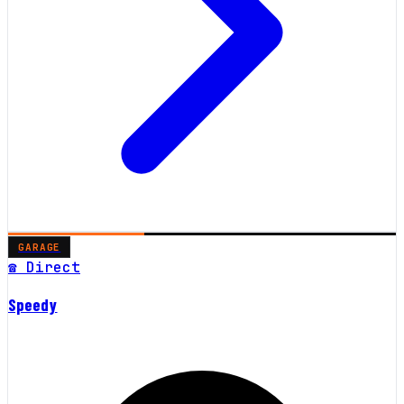
GARAGE
☎ Direct
Speedy