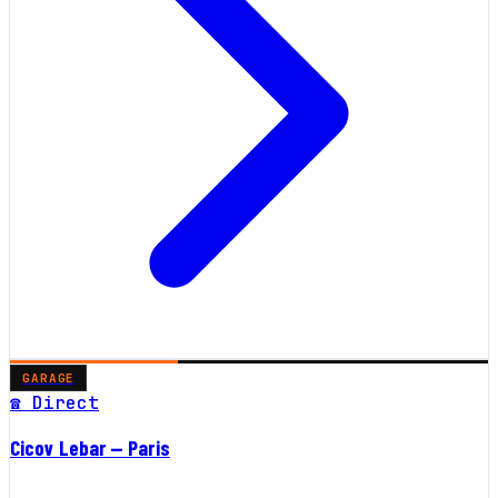
GARAGE
☎ Direct
Cicov Lebar — Paris