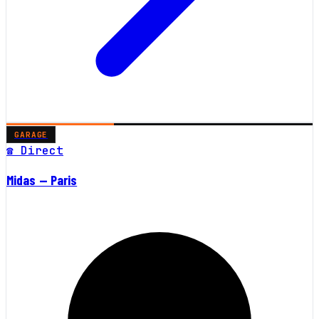
GARAGE
☎ Direct
Midas — Paris