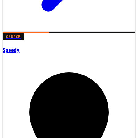
GARAGE
Speedy