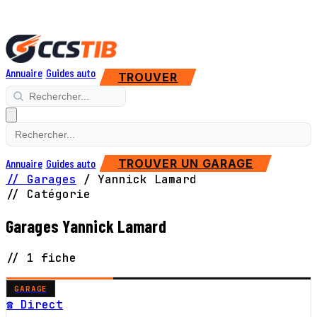
Annuaire
Guides auto
TROUVER
Annuaire
Guides auto
TROUVER UN GARAGE
// Garages
/
Yannick Lamard
// Catégorie
Garages Yannick Lamard
// 1 fiche
GARAGE
☎ Direct