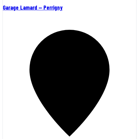
Garage Lamard — Perrigny