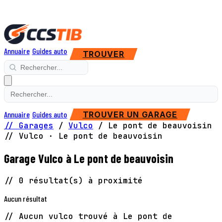
Annuaire
Guides auto
TROUVER
Annuaire
Guides auto
TROUVER UN GARAGE
// Garages
/
Vulco
/
Le pont de beauvoisin
// Vulco · Le pont de beauvoisin
Garage Vulco à Le pont de beauvoisin
// 0 résultat(s) à proximité
Aucun résultat
// Aucun vulco trouvé à Le pont de