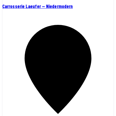
Carrosserie Laeufer — Niedermodern