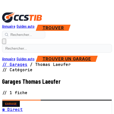
Annuaire
Guides auto
TROUVER
Annuaire
Guides auto
TROUVER UN GARAGE
// Garages
/
Thomas Laeufer
// Catégorie
Garages Thomas Laeufer
// 1 fiche
GARAGE
☎ Direct