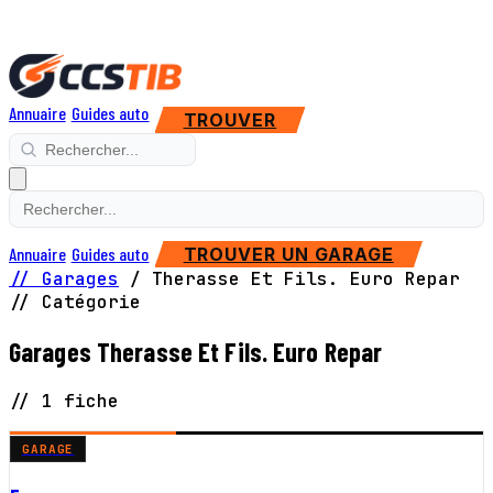
Annuaire
Guides auto
TROUVER
Annuaire
Guides auto
TROUVER UN GARAGE
// Garages
/
Therasse Et Fils. Euro Repar
// Catégorie
Garages Therasse Et Fils. Euro Repar
// 1 fiche
GARAGE