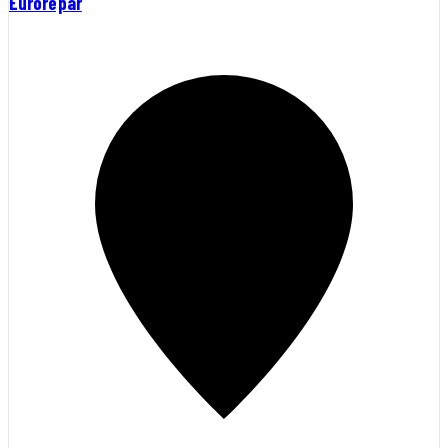
Eurorepar