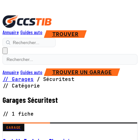
Annuaire
Guides auto
TROUVER
Annuaire
Guides auto
TROUVER UN GARAGE
// Garages
/
Sécuritest
// Catégorie
Garages Sécuritest
// 1 fiche
GARAGE