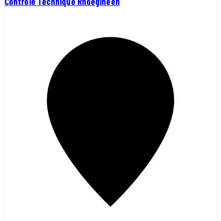
Contrôle Technique Rhoeginéen