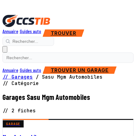
Annuaire
Guides auto
TROUVER
Annuaire
Guides auto
TROUVER UN GARAGE
// Garages
/
Sasu Mgm Automobiles
// Catégorie
Garages Sasu Mgm Automobiles
// 2 fiches
GARAGE