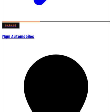
GARAGE
Mgm Automobiles