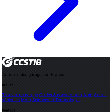
Annuaire des garages en France
Atelier
Trouver un garage
Guides & conseils auto
Auto
Autres
véhicules
Moto
Sciences et Technologies
Contact