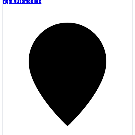
Mgm Automobiles