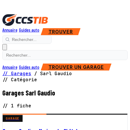
Annuaire
Guides auto
TROUVER
Annuaire
Guides auto
TROUVER UN GARAGE
// Garages
/
Sarl Gaudio
// Catégorie
Garages Sarl Gaudio
// 1 fiche
GARAGE