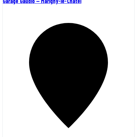
Garage Gaudio — Marigny-le-Châtel