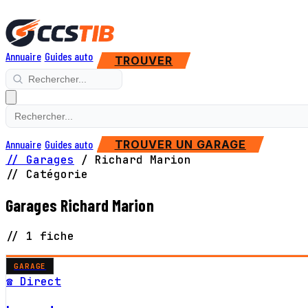
Annuaire
Guides auto
TROUVER
Annuaire
Guides auto
TROUVER UN GARAGE
// Garages
/
Richard Marion
// Catégorie
Garages Richard Marion
// 1 fiche
GARAGE
☎ Direct