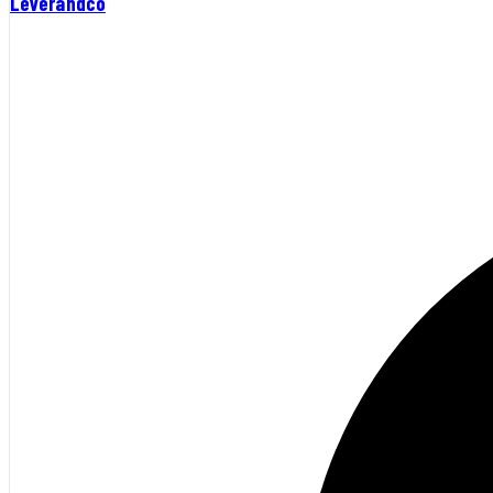
Leverandco