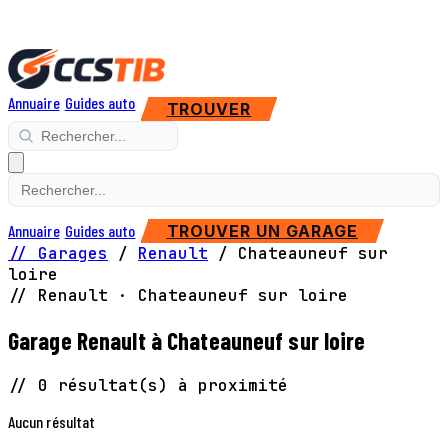
Annuaire
Guides auto
TROUVER
Annuaire
Guides auto
TROUVER UN GARAGE
// Garages
/
Renault
/
Chateauneuf sur
loire
// Renault · Chateauneuf sur loire
Garage Renault à Chateauneuf sur loire
// 0 résultat(s) à proximité
Aucun résultat