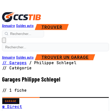
Annuaire
Guides auto
TROUVER
Annuaire
Guides auto
TROUVER UN GARAGE
// Garages
/
Philippe Schlegel
// Catégorie
Garages Philippe Schlegel
// 1 fiche
GARAGE
☎ Direct