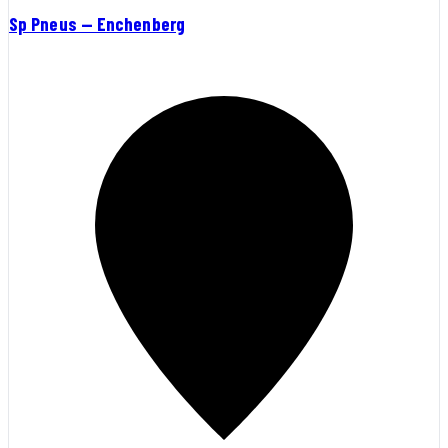
Sp Pneus — Enchenberg